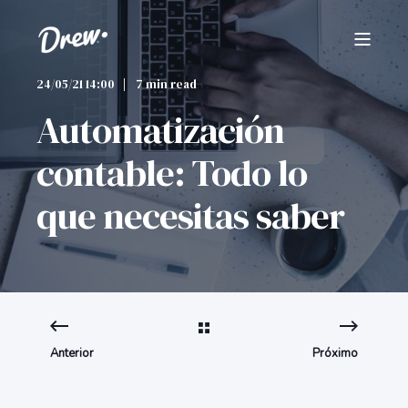
24/05/21 14:00
7 min read
Automatización
contable: Todo lo
que necesitas saber
Anterior
Próximo