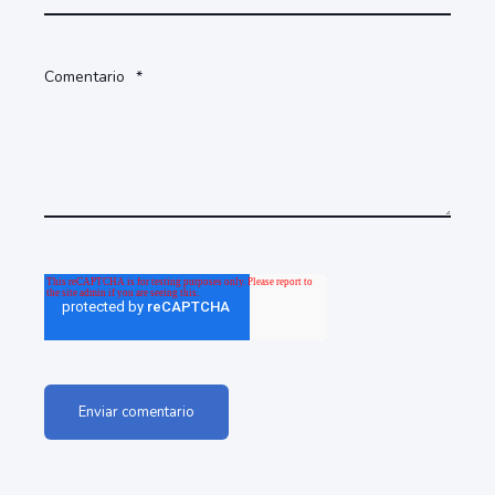
Comentario
*