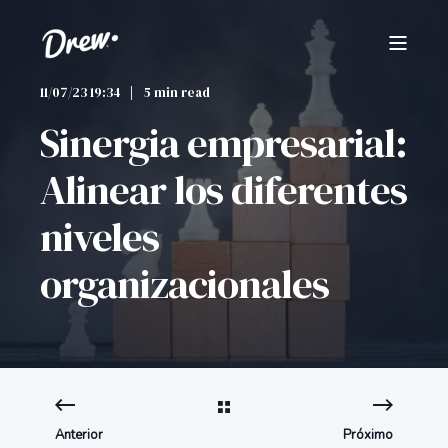
11/07/23 19:34
5 min read
Sinergia empresarial:
Alinear los diferentes
niveles
organizacionales
Anterior
Próximo