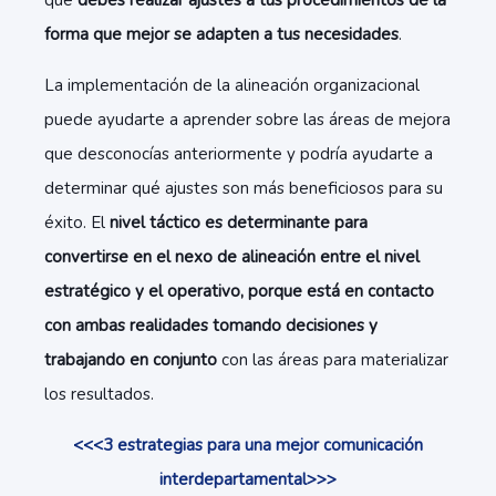
que
debes realizar ajustes a tus procedimientos de la
forma que mejor se adapten a tus necesidades
.
La implementación de la alineación organizacional
puede ayudarte a aprender sobre las áreas de mejora
que desconocías anteriormente y podría ayudarte a
determinar qué ajustes son más beneficiosos para su
éxito. El
nivel táctico es determinante para
convertirse en el nexo de alineación entre el nivel
estratégico y el operativo, porque está en contacto
con ambas realidades tomando decisiones y
trabajando en conjunto
con las áreas para materializar
los resultados.
<<<3 estrategias para una mejor comunicación
interdepartamental>>>