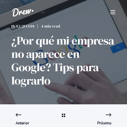
19/02/21 13:00
4 min read
¿Por qué mi empresa
no aparece en
Google? Tips para
lograrlo
Anterior
Próximo