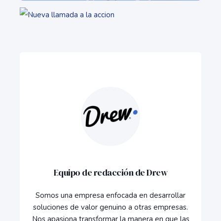
Equipo de redacción de Drew
Somos una empresa enfocada en desarrollar
soluciones de valor genuino a otras empresas.
Nos apasiona transformar la manera en que las