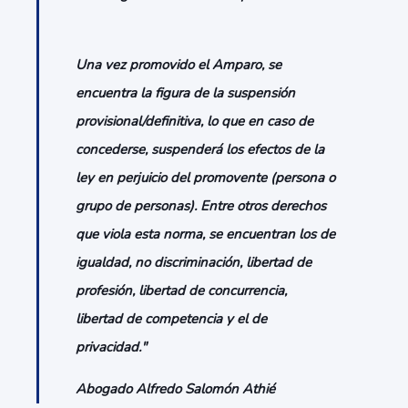
Una vez promovido el Amparo, se
encuentra la figura de la suspensión
provisional/definitiva, lo que en caso de
concederse, suspenderá los efectos de la
ley en perjuicio del promovente (persona o
grupo de personas). Entre otros derechos
que viola esta norma, se encuentran los de
igualdad, no discriminación, libertad de
profesión, libertad de concurrencia,
libertad de competencia y el de
privacidad."
Abogado Alfredo Salomón Athié