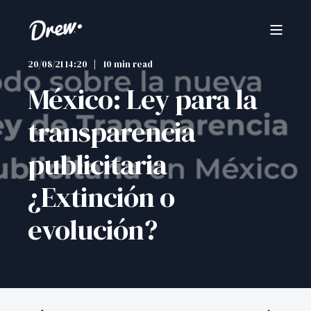
20/08/21 14:20
10 min read
México: Ley para la
transparencia
publicitaria
¿Extinción o
evolución?