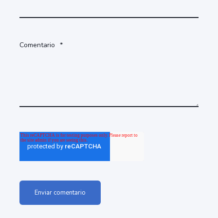
Comentario
*