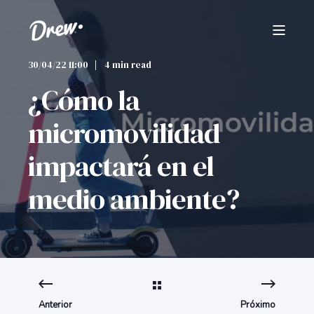
30/04/22 11:00
4 min read
¿Cómo la
micromovilidad
impactará en el
medio ambiente?
Anterior
Próximo