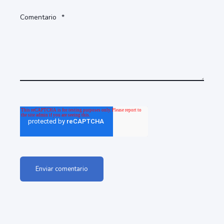
Comentario
*