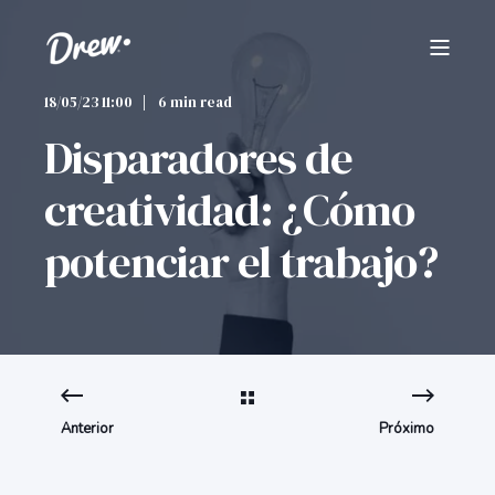
18/05/23 11:00
6 min read
Disparadores de
creatividad: ¿Cómo
potenciar el trabajo?
Anterior
Próximo