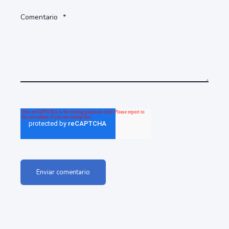
Comentario
*