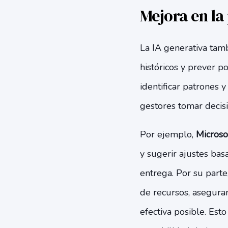
Mejora en la
La IA generativa tamb
históricos y prever 
identificar patrones 
gestores tomar decisi
Por ejemplo,
Microso
y sugerir ajustes bas
entrega. Por su parte
de recursos, asegura
efectiva posible. Est