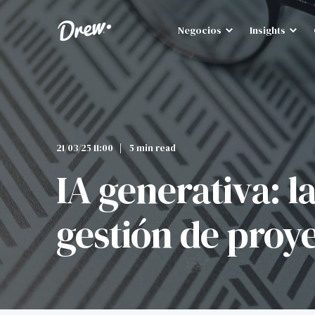
Negocios
Insights
21/03/25 11:00
5 min read
IA generativa: 
gestión de proy