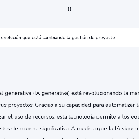
a revolución que está cambiando la gestión de proyecto
icial generativa (IA generativa) está revolucionando la m
s proyectos. Gracias a su capacidad para automatizar t
izar el uso de recursos, esta tecnología permite a los 
costos de manera significativa. A medida que la IA sigue