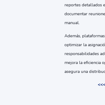
reportes detallados e
documentar reuniones
manual.
Además, plataforma
optimizar la asignac
responsabilidades ade
mejora la eficiencia 
asegura una distribuc
<<<