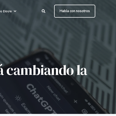
e Drew
Habla con nosotros
tá cambiando la