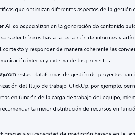
íficas que optimizan diferentes aspectos de la gestión 
r AI
: se especializan en la generación de contenido au
reos electrónicos hasta la redacción de informes y artíc
l contexto y responder de manera coherente las convie
municación interna y externa de los proyectos.
ay.com
: estas plataformas de gestión de proyectos han 
ización del flujo de trabajo. ClickUp, por ejemplo, per
areas en función de la carga de trabajo del equipo, mi
recomendar la mejor distribución de recursos en funció
t
: gracias a su capacidad de predicción basada en IA, ay