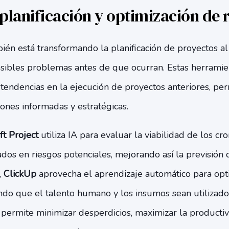
 planificación y optimización de 
ién está transformando la planificación de proyectos al
posibles problemas antes de que ocurran. Estas herrami
y tendencias en la ejecución de proyectos anteriores, per
ones informadas y estratégicas.
ft Project
utiliza IA para evaluar la viabilidad de los c
ados en riesgos potenciales, mejorando así la previsión
,
ClickUp
aprovecha el aprendizaje automático para opti
ndo que el talento humano y los insumos sean utilizad
o permite minimizar desperdicios, maximizar la producti