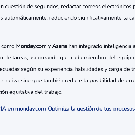
n cuestión de segundos, redactar correos electrónicos 
 automáticamente, reduciendo significativamente la ca
s como
Monday.com y Asana
han integrado inteligencia ar
ión de tareas, asegurando que cada miembro del equipo 
cuadas según su experiencia, habilidades y carga de tr
operativa, sino que también reduce la posibilidad de er
ión equitativa del trabajo.
IA en monday.com: Optimiza la gestión de tus proceso