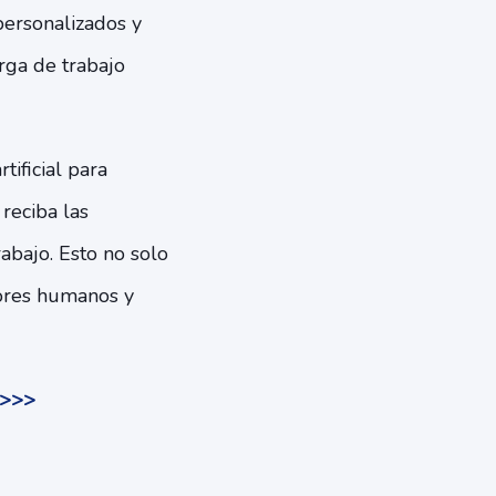
personalizados y
rga de trabajo
tificial para
reciba las
abajo. Esto no solo
rores humanos y
s>>>