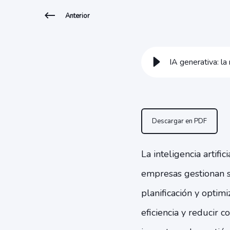
Anterior
IA generativa: l
Descargar en PDF
La inteligencia artif
empresas gestionan su
planificación y optim
eficiencia y reducir 