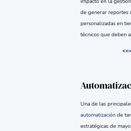
impacto en la gestió
de generar reportes 
personalizadas en ti
técnicos que deben ab
<<<
Automatizaci
Una de las principale
automatización
de tar
estratégicas de mayo