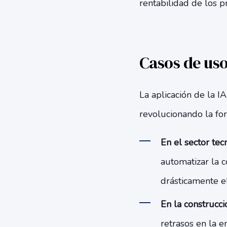
rentabilidad de los p
Casos de uso
La aplicación de la I
revolucionando la for
En el sector tec
automatizar la c
drásticamente el
En la construcci
retrasos en la e