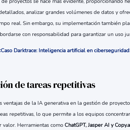
n de proyectos se hace más evidente, proporcionando h
detallados, analizar grandes volúmenes de datos y ofre
empo real. Sin embargo, su implementación también plan
ordarse con responsabilidad para garantizar un uso just
Caso Darktrace: Inteligencia artificial en cibersegurida
ón de tareas repetitivas
s ventajas de la IA generativa en la gestión de proyecto
eas repetitivas, lo que permite a los equipos concentrar
r valor. Herramientas como
ChatGPT, Jasper AI y Copy.a