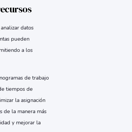
recursos
 analizar datos
entas pueden
mitiendo a los
ronogramas de trabajo
 de tiempos de
mizar la asignación
os de la manera más
vidad y mejorar la