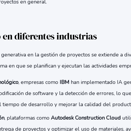
royectos en general.
 en diferentes industrias
A generativa en la gestión de proyectos se extiende a div
ma en que se planifican y ejecutan las actividades empr
nológico
, empresas como
IBM
han implementado IA gen
odificación de software y la detección de errores, lo qu
 tiempo de desarrollo y mejorar la calidad del producto
ón
, plataformas como
Autodesk Construction Cloud
util
ntrega de proyectos y optimizar el uso de materiales, a