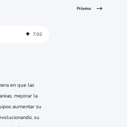
Próximo
7
:
02
anera en que las
areas, mejorar la
equipos aumentar su
 evolucionando, su