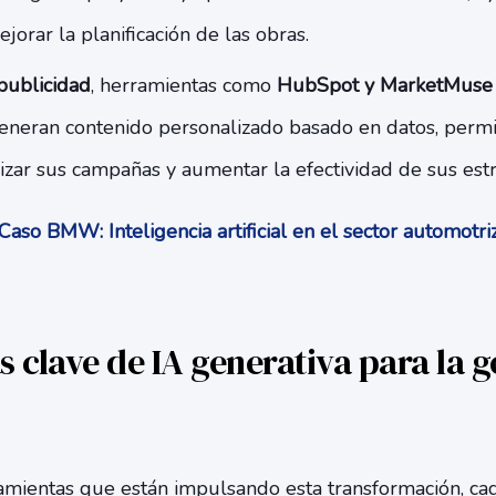
jorar la planificación de las obras.
publicidad
, herramientas como
HubSpot y MarketMuse
neran contenido personalizado basado en datos, permit
ar sus campañas y aumentar la efectividad de sus estra
aso BMW: Inteligencia artificial en el sector automotr
 clave de IA generativa para la g
ramientas que están impulsando esta transformación, ca