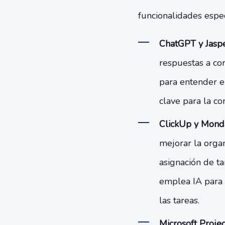
funcionalidades espec
ChatGPT y Jaspe
respuestas a cor
para entender e
clave para la co
ClickUp y Mond
mejorar la organ
asignación de t
emplea IA para 
las tareas.
Microsoft Projec