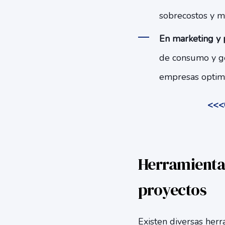
sobrecostos y me
En marketing y 
de consumo y ge
empresas optimiz
<<<C
Herramientas
proyectos
Existen diversas her