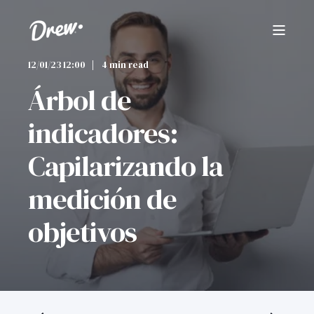
12/01/23 12:00
4 min read
Árbol de
indicadores:
Capilarizando la
medición de
objetivos