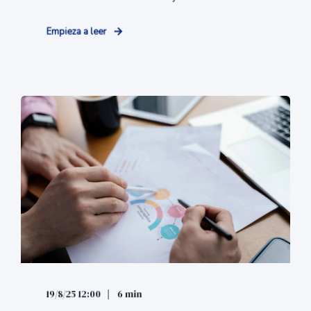
Empieza a leer
19/8/25 12:00
6 min