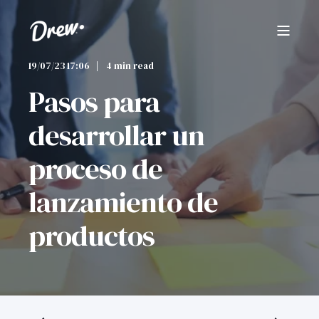
19/07/23 17:06
4 min read
Pasos para
desarrollar un
proceso de
lanzamiento de
productos