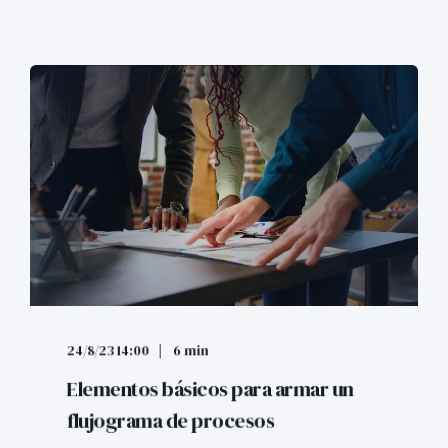
24/8/23 14:00
6 min
Elementos básicos para armar un
flujograma de procesos