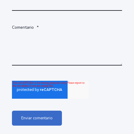
Comentario
*