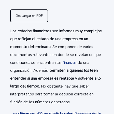
Descargar en PDF
Los
estados financieros
son
informes muy complejos
que reflejan el estado de una empresa en un
momento determinado
. Se componen de varios
documentos relevantes en donde se revelan en qué
condiciones se encuentran las
finanzas
de una
organización. Además,
permiten a quienes los leen
entender si una empresa es rentable y solvente a lo
largo del tiempo
. No obstante, hay que saber
interpretarlos para tomar la decisión correcta en
función de los números generados.
<<<Finanzas: ¿Cómo medir la salud financiera de tu