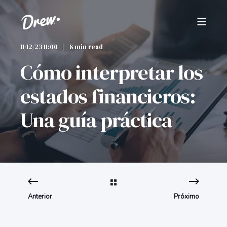
11/12/23 11:00
8 min read
Cómo interpretar los
estados financieros:
Una guía práctica
Anterior
Próximo