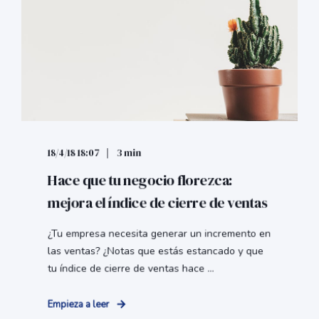
18/4/18 18:07
3 min
Hace que tu negocio florezca:
mejora el índice de cierre de ventas
¿Tu empresa necesita generar un incremento en
las ventas? ¿Notas que estás estancado y que
tu índice de cierre de ventas hace ...
Empieza a leer