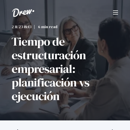
2/11/23 18:13
6 min read
Tiempo de
estructuración
empresarial:
planificación vs
ejecución