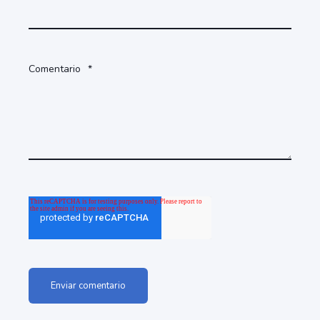
Comentario
*