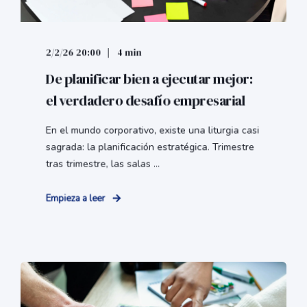
2/2/26 20:00
4 min
De planificar bien a ejecutar mejor:
el verdadero desafío empresarial
En el mundo corporativo, existe una liturgia casi
sagrada: la planificación estratégica. Trimestre
tras trimestre, las salas ...
Empieza a leer