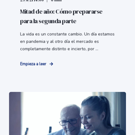
25/8/21 14:00
6 min
Mitad de año: Cómo prepararse
para la segunda parte
La vida es un constante cambio. Un día estamos
en pandemia y al otro día el mercado es
completamente distinto e incierto, por ...
Empieza a leer