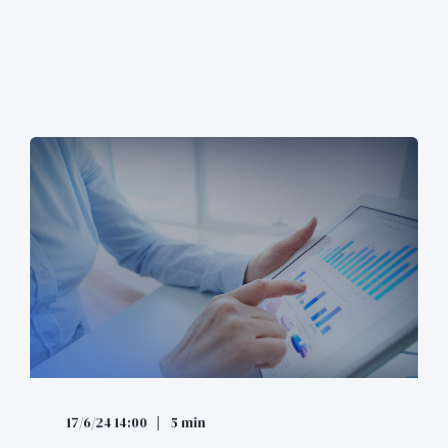
17/6/24 14:00
5 min