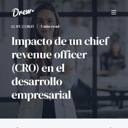
12/05/23 18:15
5 min read
Impacto de un chief
revenue officer
(CRO) en el
desarrollo
empresarial