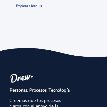
Empieza a leer
Personas
.
Procesos
.
Tecnología
.
Creemos que los procesos
claros, con el apoyo de la