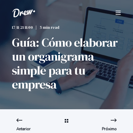
17/11/21 11:00
5 min read
Guía: Cómo elaborar
un organigrama
simple para tu
empresa
Anterior
Próximo