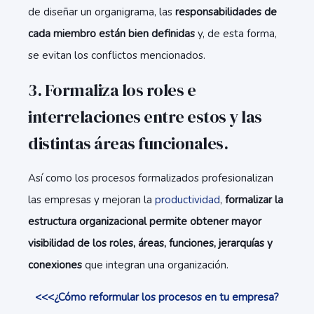
de diseñar un organigrama, las
responsabilidades de
cada miembro están bien definidas
y, de esta forma,
se evitan los conflictos mencionados.
3. Formaliza los roles e
interrelaciones entre estos y las
distintas áreas funcionales.
Así como los procesos formalizados profesionalizan
las empresas y mejoran la
productividad
,
formalizar la
estructura organizacional permite obtener mayor
visibilidad de los roles, áreas, funciones, jerarquías y
conexiones
que integran una organización.
<<<¿Cómo reformular los procesos en tu empresa?