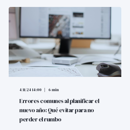
4/11/24 14:00
6 min
Errores comunes al planificar el
nuevo año: Qué evitar para no
perder el rumbo