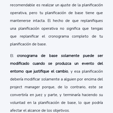
recomendable es realizar un ajuste de la planificación
operativa, pero tu planificación de base tiene que
mantenerse intacta. El hecho de que replanifiques
una planificación operativa no significa que tengas
que replanificar el cronograma completo de tu
planificación de base.
El
cronograma de base solamente puede ser
modificado cuando se produzca un evento del
entorno que justifique el cambio
, y esa planificación
debería modificar solamente a alguien por encima del
project manager porque, de lo contrario, este se
convertiría en juez y parte, y terminaría haciendo su
voluntad en la planificación de base, lo que podría
afectar el alcance de los objetivos.