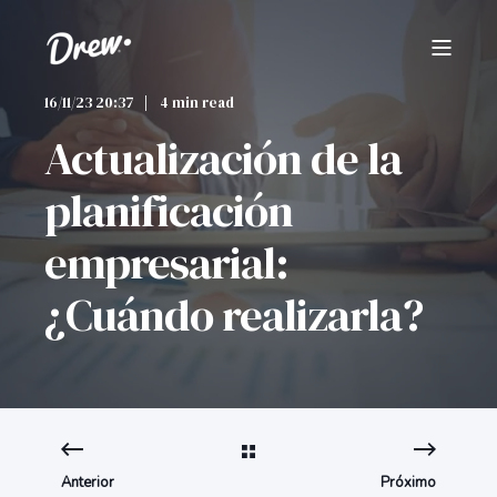
16/11/23 20:37
4 min read
Actualización de la
planificación
empresarial:
¿Cuándo realizarla?
Anterior
Próximo