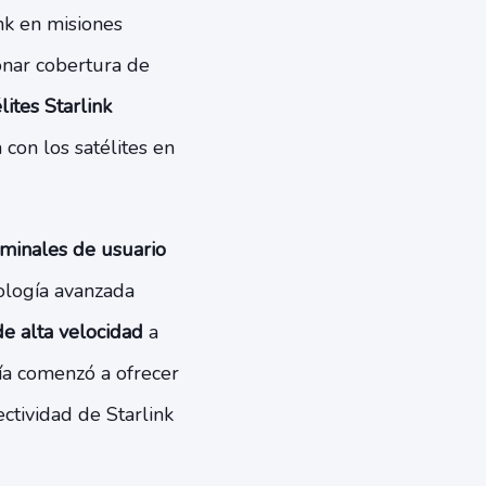
nk en misiones
onar cobertura de
lites Starlink
con los satélites en
minales de usuario
ología avanzada
de alta velocidad
a
ñía comenzó a ofrecer
ectividad de Starlink