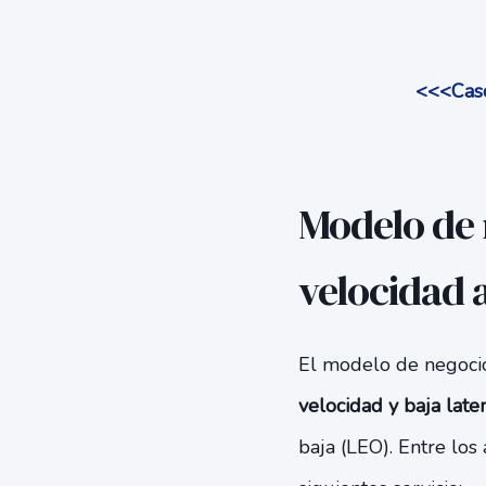
<<<Caso
Modelo de n
velocidad 
El modelo de negocio
velocidad y baja late
baja (LEO). Entre los