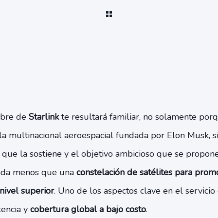
mbre de
Starlink
te resultará familiar, no solamente po
la multinacional aeroespacial fundada por Elon Musk, s
n
que la sostiene y el objetivo ambicioso que se propon
 nada menos que una
constelación de satélites para prom
nivel superior
. Uno de los aspectos clave en el servicio
tencia y
cobertura global a bajo costo
.