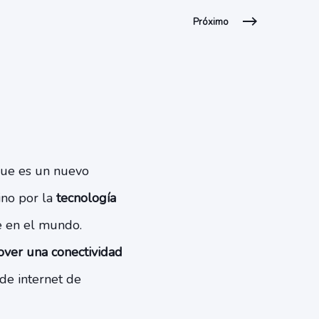
Próximo
rque es un nuevo
ino por la
tecnología
e en el mundo.
over una conectividad
 de internet de