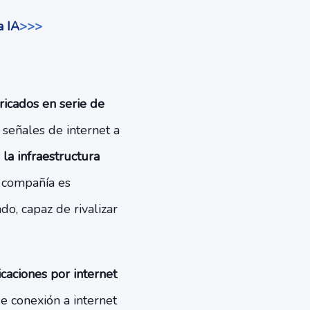
a IA
>>>
ricados en serie de
 señales de internet a
la infraestructura
a compañía es
do, capaz de rivalizar
caciones por internet
e conexión a internet