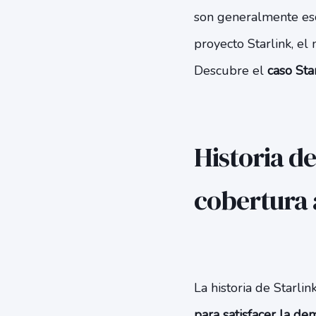
son generalmente esc
proyecto Starlink, e
Descubre el
caso Sta
Historia de
cobertura 
La historia de Starlin
para satisfacer la de