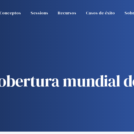
Conceptos
Sessions
Recursos
Casos de éxito
Sobr
Cobertura mundial de