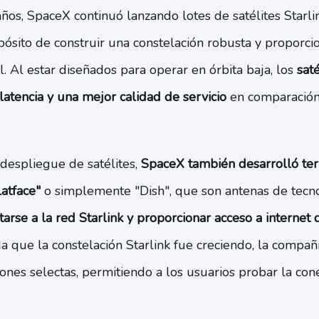
años, SpaceX continuó lanzando lotes de satélites Starli
pósito de construir una constelación robusta y proporci
l. Al estar diseñados para operar en órbita baja, los
saté
atencia y una mejor calidad de servicio
en comparación 
despliegue de satélites,
SpaceX también desarrolló ter
atface"
o simplemente "Dish", que son antenas de tecn
arse a la red Starlink y proporcionar acceso a internet 
a que la constelación Starlink fue creciendo, la compa
iones selectas, permitiendo a los usuarios probar la con
.