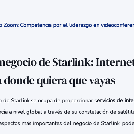
 Zoom: Competencia por el liderazgo en videoconfere
egocio de Starlink: Internet
a donde quiera que vayas
 de Starlink se ocupa de proporcionar s
ervicios de inte
ncia a nivel globa
l a través de su constelación de satélit
 aspectos más importantes del negocio de Starlink, pode