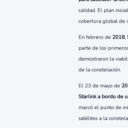
calidad. El plan inic
cobertura global de i
En febrero de
2018
,
parte de los primeros
demostraron la viabil
de la constelación.
El 23 de mayo de
20
Starlink a bordo de 
marcó el punto de ini
satélites a la constela