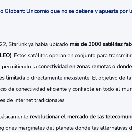
o Globant: Unicornio que no se detiene y apuesta por l
2, Starlink ya había ubicado
más de 3000 satélites fab
(LEO)
. Estos satélites operan en conjunto para transmitir
, permitiendo la
conectividad en zonas remotas o donde 
es limitada
o directamente inexistente. El objetivo de l
cio de conectividad eficiente y confiable en todo el mun
es de internet tradicionales.
 básicamente
revolucionar el mercado de las telecomuni
giones marginales del planeta donde las alternativas d