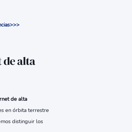
ncias>>>
 de alta
rnet de alta
es en órbita terrestre
mos distinguir los