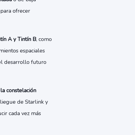
 para ofrecer
ín A y Tintín B
, como
amientos espaciales
el desarrollo futuro
la constelación
pliegue de Starlink y
ucir cada vez más