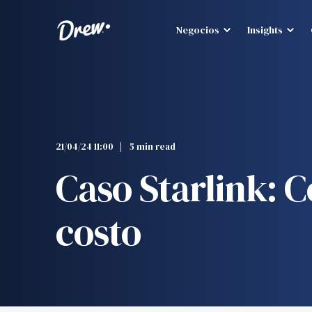
Negocios
Insights
21/04/24 11:00
5 min read
Caso Starlink: 
costo