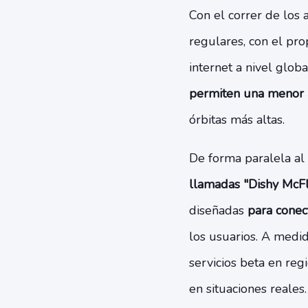
Con el correr de los 
regulares, con el pro
internet a nivel globa
permiten una menor l
órbitas más altas.
De forma paralela al 
llamadas "Dishy McFl
diseñadas
para conect
los usuarios. A medid
servicios beta en reg
en situaciones reales