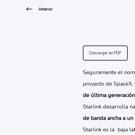
Anterior
Descargar en PDF
Seguramente el no
proyecto de SpaceX, 
de última generació
Starlink desarrolla
de banda ancha a un 
Starlink es la baja la