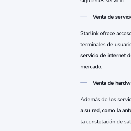
siguientes servicio:
Venta de servici
Starlink ofrece acces
terminales de usuari
servicio de internet d
mercado.
Venta de hardw
Además de los servic
a su red, como la ant
la constelación de sat