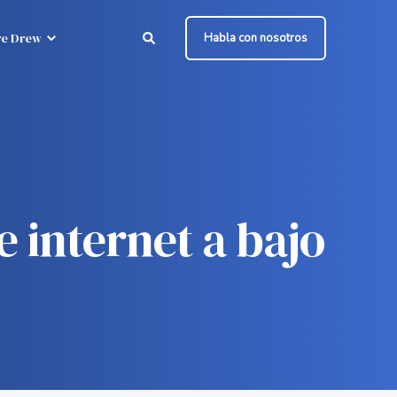
e Drew
Habla con nosotros
 internet a bajo