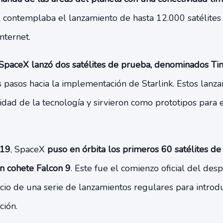
ial contemplaba el lanzamiento de hasta 12.000 satélites
nternet.
SpaceX lanzó dos satélites de prueba, denominados Tint
 pasos hacia la implementación de Starlink. Estos lanz
idad de la tecnología y sirvieron como prototipos para 
19
, SpaceX
puso en órbita los primeros 60 satélites de 
un cohete Falcon 9
. Este fue el comienzo oficial del des
cio de una serie de lanzamientos regulares para introd
ción.