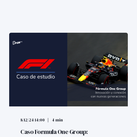
8/12/24 14:00
4 min
Caso Formula One Group: