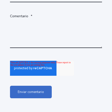
Comentario
*