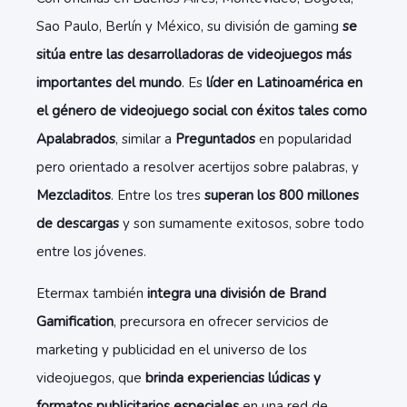
Sao Paulo, Berlín y México, su división de gaming
se
sitúa entre las desarrolladoras de videojuegos más
importantes del mundo
. Es
líder en Latinoamérica en
el género de videojuego social con éxitos tales como
Apalabrados
, similar a
Preguntados
en popularidad
pero orientado a resolver acertijos sobre palabras, y
Mezcladitos
. Entre los tres
superan los 800 millones
de descargas
y son sumamente exitosos, sobre todo
entre los jóvenes.
Etermax también
integra una división de Brand
Gamification
, precursora en ofrecer servicios de
marketing y publicidad en el universo de los
videojuegos, que
brinda experiencias lúdicas y
formatos publicitarios especiales
en una red de