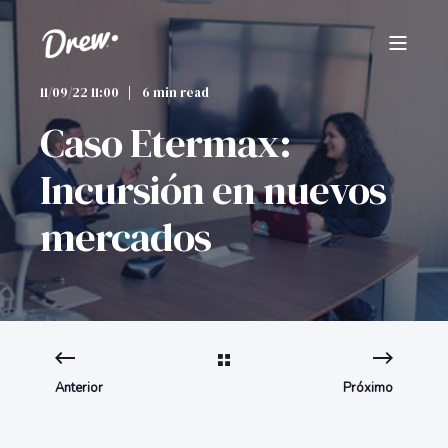
11/09/22 11:00
6 min read
Caso Etermax:
Incursión en nuevos
mercados
Anterior
Próximo