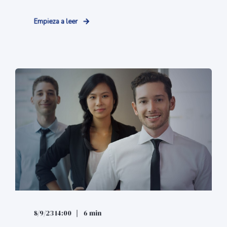
Empieza a leer
8/9/23 14:00
6 min