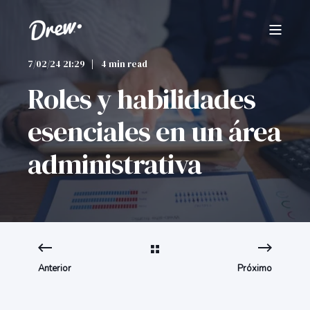
7/02/24 21:29
4 min read
Roles y habilidades
esenciales en un área
administrativa
Anterior
Próximo