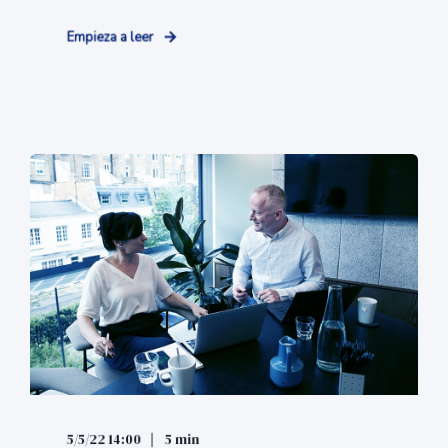
Empieza a leer
5/5/22 14:00
5 min