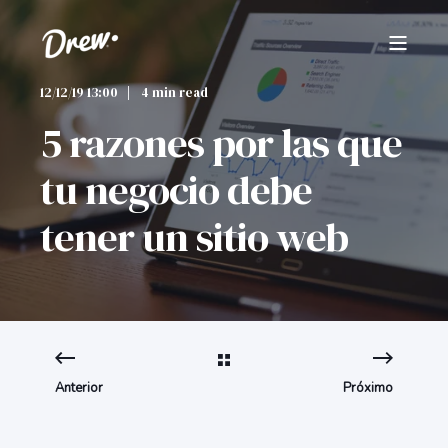
12/12/19 13:00
4 min read
5 razones por las que
tu negocio debe
tener un sitio web
Anterior
Próximo