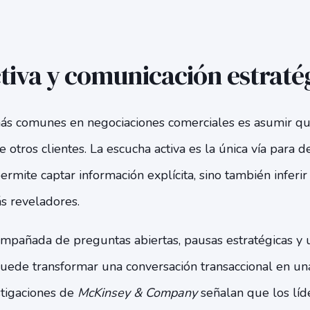
tiva y comunicación estraté
ás comunes en negociaciones comerciales es asumir que
otros clientes. La escucha activa es la única vía para d
ermite captar información explícita, sino también inferir
s reveladores.
ompañada de preguntas abiertas, pausas estratégicas y 
puede transformar una conversación transaccional en un
stigaciones de
McKinsey & Company
señalan que los líd