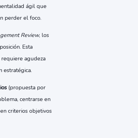
entalidad ágil que
 perder el foco.
agement Review
, los
osición. Esta
 requiere agudeza
 estratégica.
ios
(propuesta por
oblema, centrarse en
n criterios objetivos