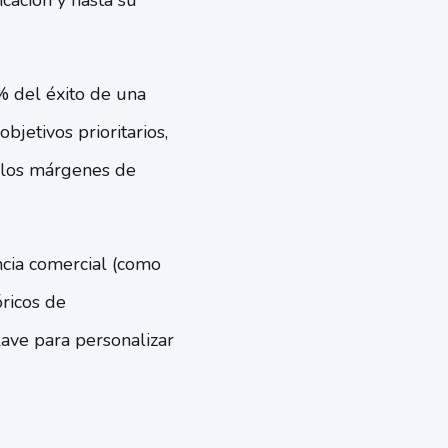
icación y hasta su
 del éxito de una
bjetivos prioritarios,
r los márgenes de
ncia comercial (como
ricos de
lave para personalizar