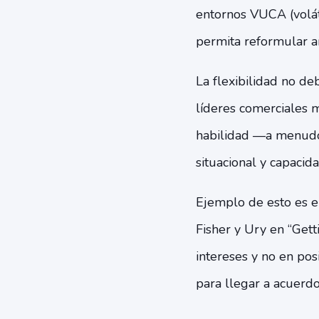
entornos VUCA (volát
permita reformular a
La flexibilidad no d
líderes comerciales 
habilidad —a menudo
situacional y capacid
Ejemplo de esto es e
Fisher y Ury en “Gett
intereses y no en pos
para llegar a acuerdo