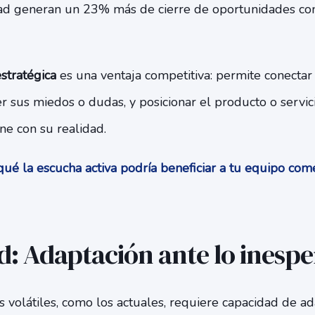
dad generan un 23% más de cierre de oportunidades co
stratégica
es una ventaja competitiva: permite conecta
r sus miedos o dudas, y posicionar el producto o servi
e con su realidad.
ué la escucha activa podría beneficiar a tu equipo com
ad: Adaptación ante lo inesp
 volátiles, como los actuales, requiere capacidad de ad