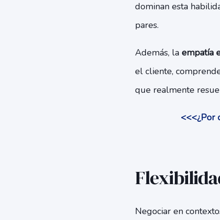
dominan esta habili
pares.
Además, la
empatía e
el cliente, comprende
que realmente resuen
<<<¿Por q
Flexibilid
Negociar en contextos