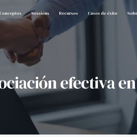
Conceptos
Sessions
Recursos
Casos de éxito
Sobr
gociación efectiva e