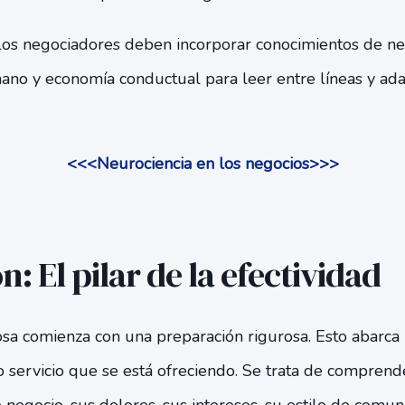
os negociadores deben incorporar conocimientos de neu
o y economía conductual para leer entre líneas y adap
<<<Neurociencia en los negocios>>>
: El pilar de la efectividad
osa comienza con una preparación rigurosa. Esto abar
 servicio que se está ofreciendo. Se trata de comprend