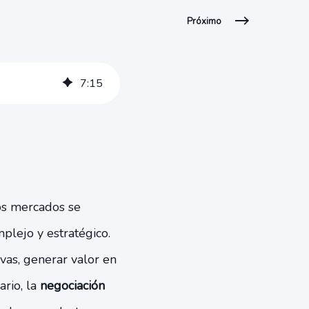
Próximo
7
:
15
los mercados se
plejo y estratégico.
ivas, generar valor en
ario, la
negociación