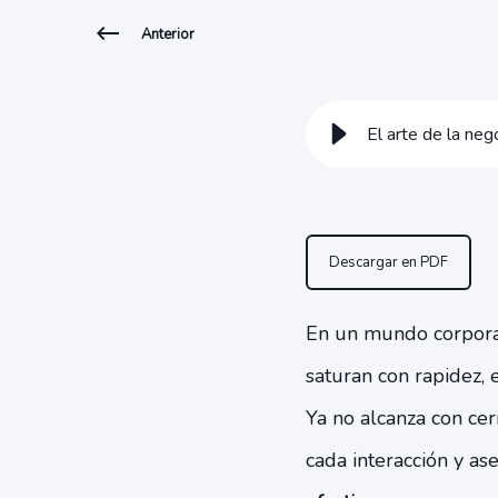
Anterior
El arte de la neg
Descargar en PDF
En un mundo corporat
saturan con rapidez, 
Ya no alcanza con cerr
cada interacción y as