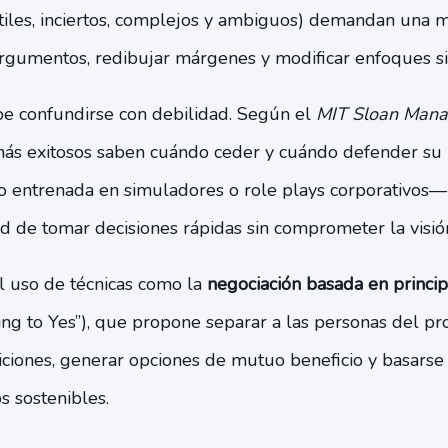
iles, inciertos, complejos y ambiguos) demandan una m
rgumentos, redibujar márgenes y modificar enfoques sin
ebe confundirse con debilidad. Según el
MIT Sloan Man
más exitosos saben cuándo ceder y cuándo defender su p
 entrenada en simuladores o role plays corporativos—
ad de tomar decisiones rápidas sin comprometer la visión
l uso de técnicas como la
negociación basada en princip
ing to Yes”), que propone separar a las personas del pr
iciones, generar opciones de mutuo beneficio y basarse e
s sostenibles.