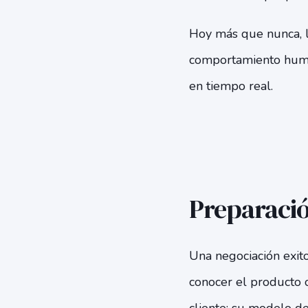
Hoy más que nunca, l
comportamiento human
en tiempo real.
Preparación
Una negociación exit
conocer el producto o