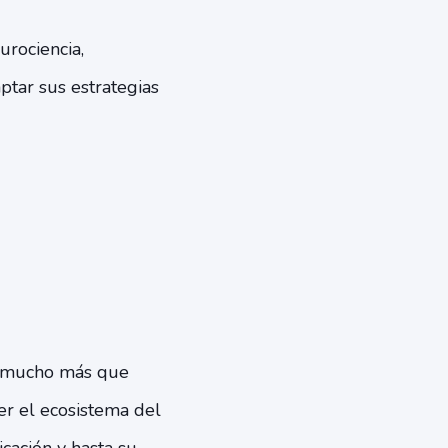
rociencia,
tar sus estrategias
ca mucho más que
er el ecosistema del