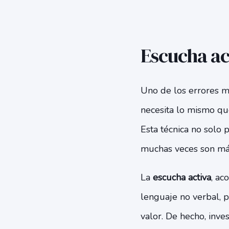
Escucha ac
Uno de los errores m
necesita lo mismo que 
Esta técnica no solo p
muchas veces son má
La
escucha activa
, ac
lenguaje no verbal, 
valor. De hecho, inve