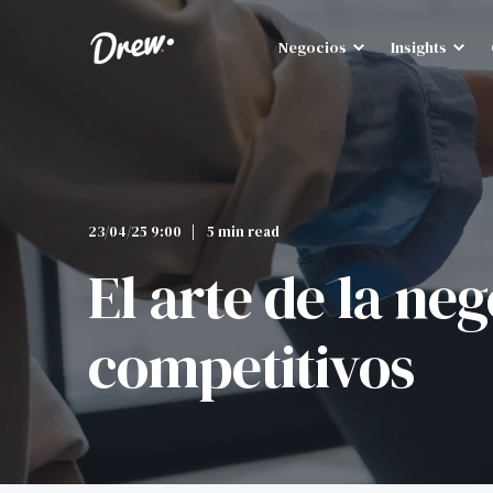
Negocios
Insights
23/04/25 9:00
5 min read
El arte de la ne
competitivos