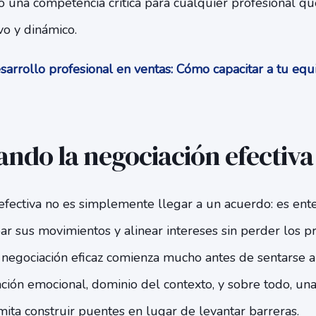
una competencia crítica para cualquier profesional q
vo y dinámico.
arrollo profesional en ventas: Cómo capacitar a tu eq
ndo la negociación efectiva
fectiva no es simplemente llegar a un acuerdo: es en
cipar sus movimientos y alinear intereses sin perder los 
 negociación eficaz comienza mucho antes de sentarse a
ación emocional, dominio del contexto, y sobre todo, un
ita construir puentes en lugar de levantar barreras.