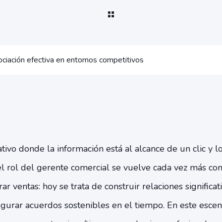
ociación efectiva en entornos competitivos
ivo donde la información está al alcance de un clic y 
el rol del gerente comercial se vuelve cada vez más com
ar ventas: hoy se trata de construir relaciones significat
egurar acuerdos sostenibles en el tiempo. En este escen