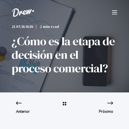
21/05/18 18:18
2 min read
¿Cómo es la etapa de
decisión en el
proceso comercial?
Anterior
Próximo