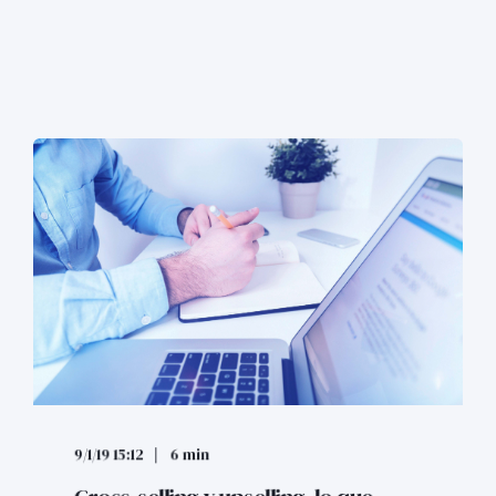
9/1/19 15:12
6 min