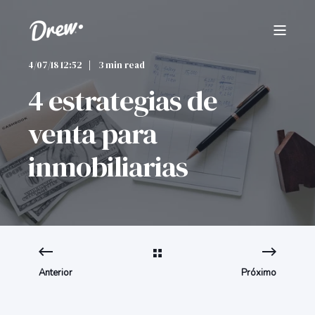
4/07/18 12:52
3 min read
4 estrategias de
venta para
inmobiliarias
Anterior
Próximo