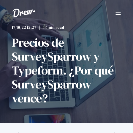
17/10/22 12:27
13 min read
Precios de
SurveySparrow y
Typeform. ¿Por qué
SurveySparrow
vence?