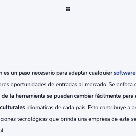
ón es un paso necesario para adaptar cualquier
softwar
ores oportunidades de entradas al mercado. Se enfoca
 de la herramienta se puedan cambiar fácilmente para a
 culturales
idiomáticas de cada país. Esto contribuye a
luciones tecnológicas que brinda una empresa de este s
l.