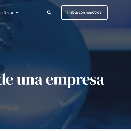
e Drew
Habla con nosotros
n de una empresa