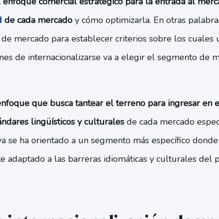
l enfoque comercial estratégico para la entrada al mer
d
de cada mercado
y cómo optimizarla. En otras palabras
l de mercado para establecer criterios sobre los cuale
nes de internacionalizarse va a elegir el segmento de 
 enfoque que busca tantear el terreno para ingresar en
ándares lingüísticos y culturales
de cada mercado específ
a se ha orientado a un segmento más específico donde 
 adaptado a las barreras idiomáticas y culturales del p