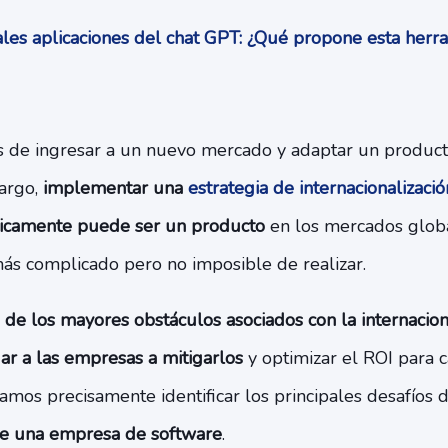
les aplicaciones del chat GPT: ¿Qué propone esta her
os de ingresar a un nuevo mercado y adaptar un producto
argo,
implementar una
estrategia de internacionalizaci
sticamente puede ser un producto
en los mercados glob
s complicado pero no imposible de realizar.
e los mayores obstáculos asociados con la internaciona
r a las empresas a mitigarlos
y optimizar el ROI para 
camos precisamente identificar los principales desafíos d
 de una empresa de software
.