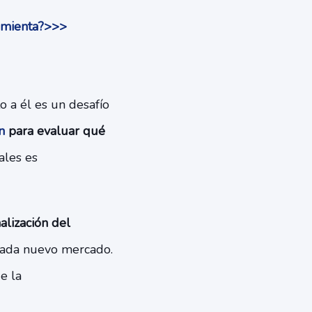
ramienta?>>>
 a él es un desafío
ón
para evaluar qué
ales es
lización del
cada nuevo mercado.
e la