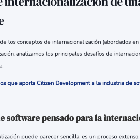
e internacionalización de u
e
de los conceptos de internacionalización (abordados en a
zación, analizamos los principales desafíos de internacio
e.
s que aporta Citizen Development a la industria de s
de software pensado para la internaci
nalización puede parecer sencilla, es un proceso extens