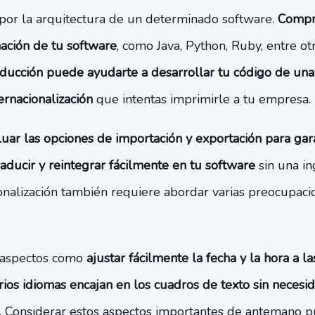
or la arquitectura de un determinado software.
Compr
ación de tu software
, como Java, Python, Ruby, entre ot
raducción puede ayudarte a desarrollar tu código de un
ernacionalización
que intentas imprimirle a tu empresa.
luar las opciones de importación y exportación para gar
ducir y reintegrar fácilmente en tu software
sin una in
ionalización también requiere abordar varias preocupac
e aspectos como
ajustar fácilmente la fecha y la hora a l
rios idiomas encajan en los cuadros de texto sin neces
. Considerar estos aspectos importantes de antemano 