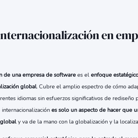
 internacionalización en emp
ón de una empresa de software
es el
enfoque estatégico
lización global
. Cubre el amplio espectro de cómo adap
rentes idiomas sin esfuerzos significativos de rediseño
 internacionalización
es solo un aspecto de hacer que 
 global
y va de la mano con la globalización y la localiz