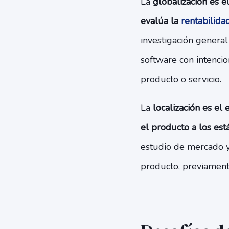
La
globalización es e
evalúa la
rentabilida
investigación genera
software con intencio
producto o servicio.
La
localización es el
el producto a los est
estudio de mercado y
producto, previamente