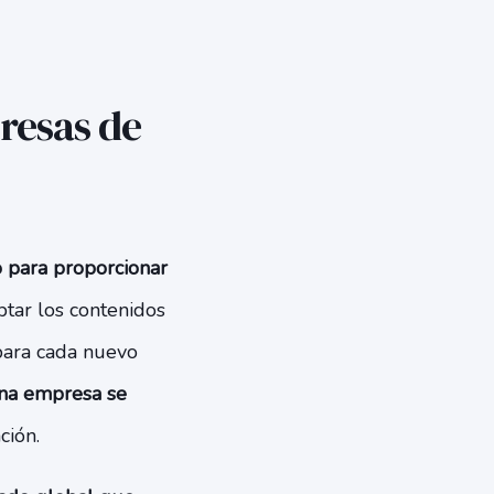
resas de
 para proporcionar
tar los contenidos
 para cada nuevo
una empresa se
ación.