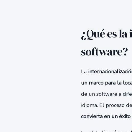
¿Qué es la
software?
La
internacionalizaci
un marco para la loca
de un software a dife
idioma. El proceso de
convierta en un éxito