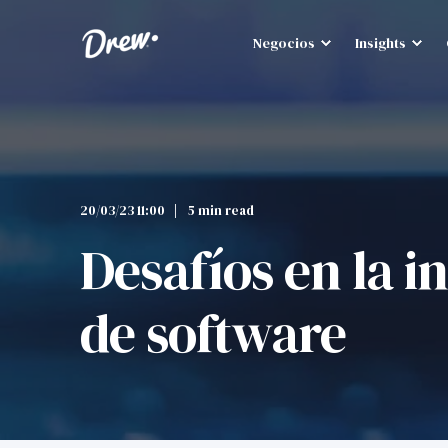
Negocios
Insights
20/03/23 11:00
5 min read
Desafíos en la 
de software