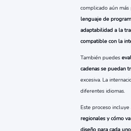
complicado aún más p
lenguaje de program
adaptabilidad a la t
compatible con la int
También puedes
eva
cadenas se puedan tra
excesiva. La internac
diferentes idiomas.
Este proceso incluy
regionales y cómo va
diseño para cada uno