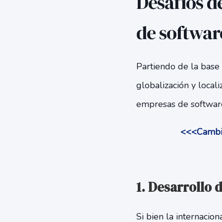
Desafíos d
de softwar
Partiendo de la base 
globalización y locali
empresas de softwar
<<<Cambio
1. Desarrollo 
Si bien la internacio