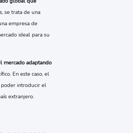
cado global que
, se trata de una
s una empresa de
mercado ideal para su
 el mercado adaptando
ico. En este caso, el
poder introducir el
aís extranjero.