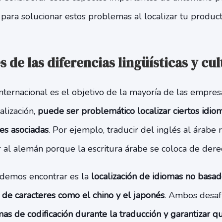
 para solucionar estos problemas al localizar tu produc
s de las diferencias lingüísticas y cul
internacional es el objetivo de la mayoría de las empre
alización,
puede ser problemático localizar ciertos idiom
les asociadas
. Por ejemplo, traducir del inglés al árabe
 al alemán porque la escritura árabe se coloca de dere
demos encontrar es la
localización de idiomas no basado
 de caracteres como el chino y el japonés
. Ambos desaf
as de codificación durante la traducción y garantizar q