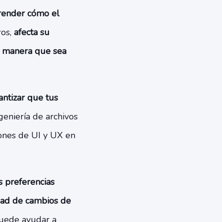
ender cómo el
ros,
afecta su
a manera que sea
antizar que tus
geniería de archivos
iones de UI y UX en
as preferencias
idad de cambios de
puede ayudar a