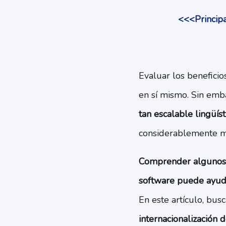
<<<Principa
Evaluar los benefici
en sí mismo. Sin emb
tan escalable lingüí
considerablemente má
Comprender algunos d
software puede ayuda
En este artículo, bus
internacionalización