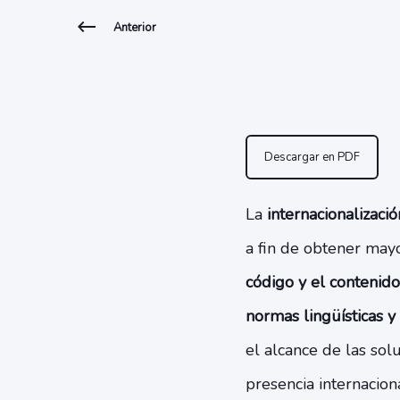
Anterior
Descargar en PDF
La
internacionalizaci
a fin de obtener may
código y el contenido
normas lingüísticas y
el alcance de las so
presencia internaciona