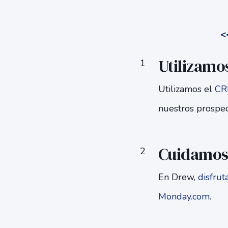
<
Utilizamo
Utilizamos el
CR
nuestros prospec
Cuidamos 
En Drew,
disfrut
Monday.com
.