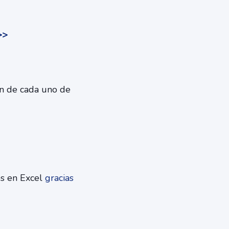
>>
ón de cada uno de
os en Excel
gracias