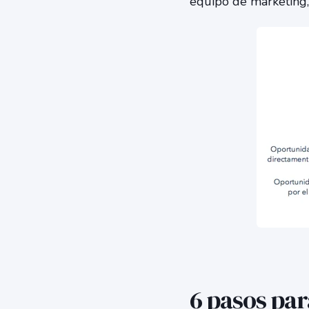
equipo de marketing,
6 pasos pa