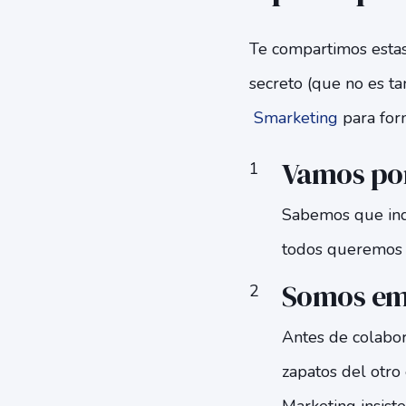
Te compartimos estas 
secreto (que no es t
Smarketing
para for
Vamos por
Sabemos que ind
todos queremos
Somos em
Antes de colabo
zapatos del otro