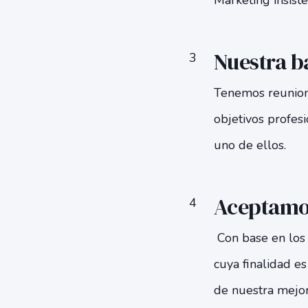
Marketing insiste
Nuestra b
Tenemos reunione
objetivos profes
uno de ellos.
Aceptamos
Con base en los 
cuya finalidad e
de nuestra mejor