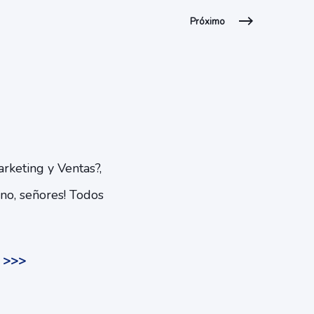
Próximo
rketing y Ventas?,
 no, señores! Todos
o >>>