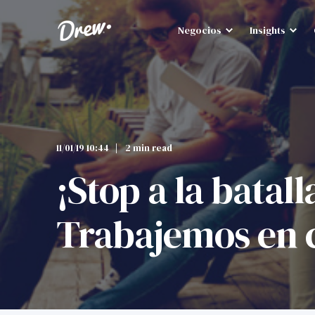
Negocios
Insights
11/01/19 10:44
2 min read
¡Stop a la batal
Trabajemos en 