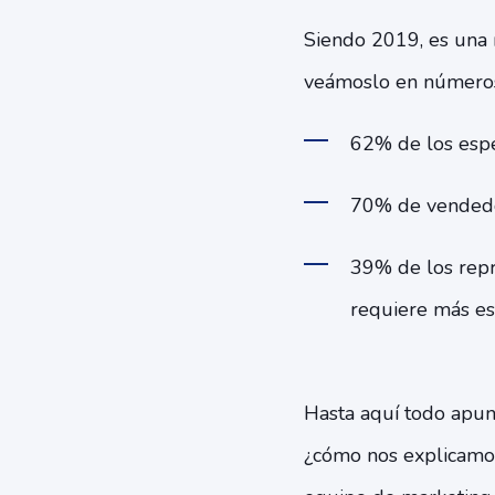
Siendo 2019, es una 
veámoslo en número
62% de los espe
70% de vended
39% de los repr
requiere más es
Hasta aquí todo apunt
¿cómo nos explicamos