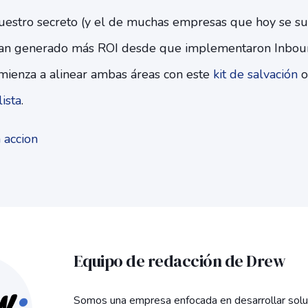
uestro secreto (y el de muchas empresas que hoy se s
han generado más ROI desde que implementaron Inbo
comienza a alinear ambas áreas con este
kit de salvación
o 
ista
.
Equipo de redacción de Drew
Somos una empresa enfocada en desarrollar solu