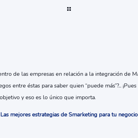
tro de las empresas en relación a la integración de Ma
egos entre éstas para saber quien “puede más”?... ¡Pues
bjetivo y eso es lo único que importa.
Las mejores estrategias de Smarketing para tu negoci