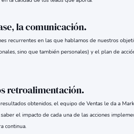
 en la calidad de los leads que aporta.
ase, la comunicación.
s recurrentes en las que hablamos de nuestros objeti
ionales, sino que también personales) y el plan de acció
 retroalimentación.
resultados obtenidos, el equipo de Ventas le da a Mar
s saber el impacto de cada una de las acciones implem
a continua.