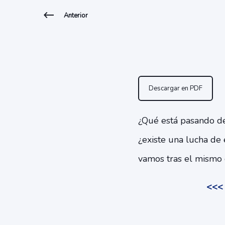
Anterior
Descargar en PDF
¿Qué está pasando den
¿existe una lucha de 
vamos tras el mismo o
<<< 