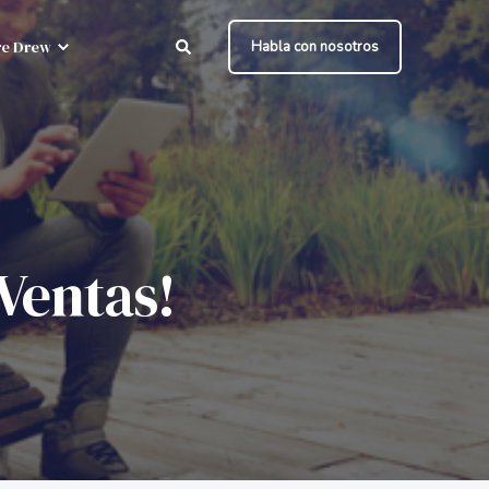
e Drew
Habla con nosotros
 Ventas!