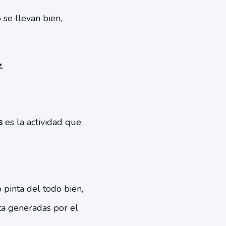
se llevan bien,
z
.
s
es la actividad que
 pinta del todo bien,
ta generadas por el