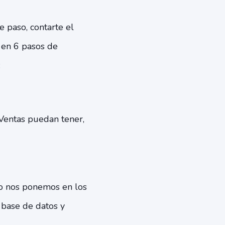
e paso, contarte el
 en 6 pasos de
:
Ventas puedan tener,
o nos ponemos en los
 base de datos y