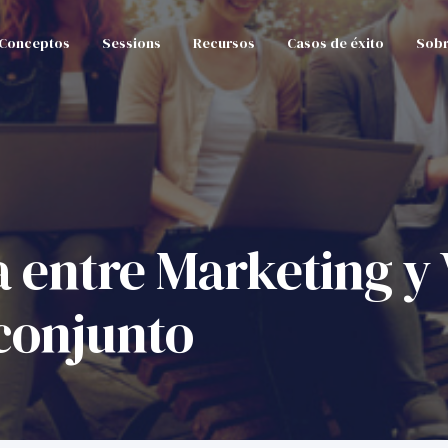
Conceptos
Sessions
Recursos
Casos de éxito
Sobr
la entre Marketing y
conjunto