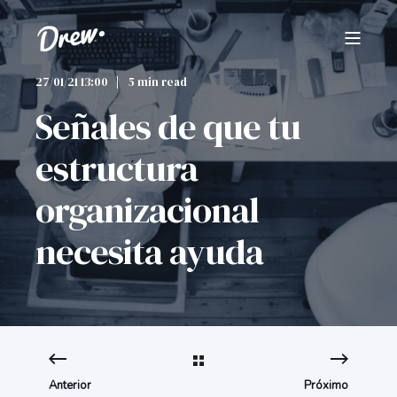
27/01/21 13:00
5 min read
Señales de que tu
estructura
organizacional
necesita ayuda
Anterior
Próximo