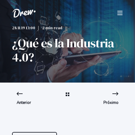
28/11/19 13:00
2 min read
¿Qué es la Industria
4.0?
Anterior
Próximo