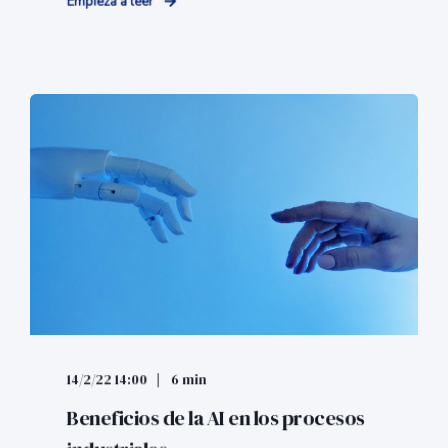
Empieza a leer
14/2/22 14:00
6 min
Beneficios de la AI en los procesos