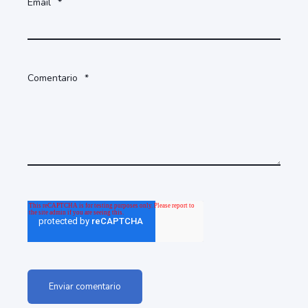
Email
*
Comentario
*