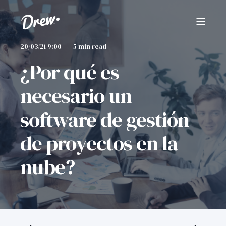
20/03/21 9:00
5 min read
¿Por qué es
necesario un
software de gestión
de proyectos en la
nube?