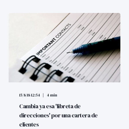
15/8/18 12:54
4 min
Cambia ya esa 'libreta de
direcciones' por una cartera de
clientes