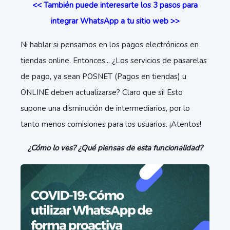
<< También puede interesarte los 3 pasos para
integrar WhatsApp a tu sitio web >>
Ni hablar si pensamos en los pagos electrónicos en
tiendas online. Entonces... ¿Los servicios de pasarelas
de pago, ya sean POSNET (Pagos en tiendas) u
ONLINE deben actualizarse? Claro que si! Esto
supone una disminución de intermediarios, por lo
tanto menos comisiones para los usuarios. ¡Atentos!
¿Cómo lo ves? ¿Qué piensas de esta funcionalidad?