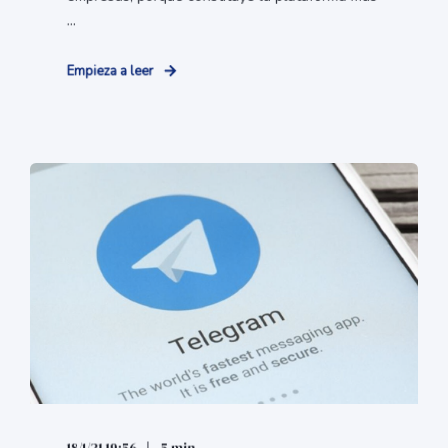
...
Empieza a leer