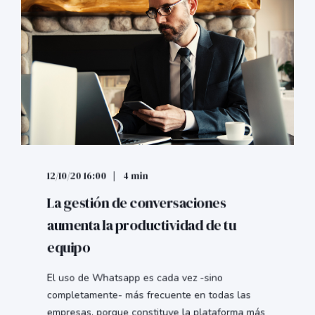
12/10/20 16:00
4 min
La gestión de conversaciones
aumenta la productividad de tu
equipo
El uso de Whatsapp es cada vez -sino
completamente- más frecuente en todas las
empresas, porque constituye la plataforma más