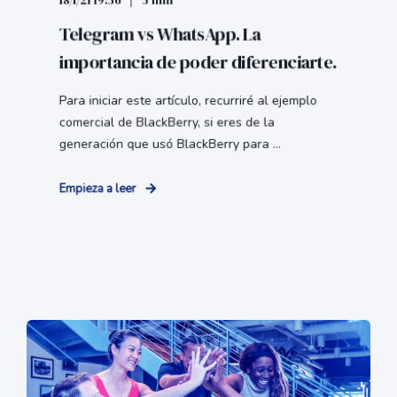
18/1/21 19:56
5 min
Telegram vs WhatsApp. La
importancia de poder diferenciarte.
Para iniciar este artículo, recurriré al ejemplo
comercial de BlackBerry, si eres de la
generación que usó BlackBerry para ...
Empieza a leer