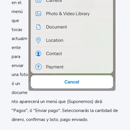
en el
menú
que
tocas
actualm
ente
para
enviar
una foto
ó un
docume
nto aparecerá un menú que (Suponemos) dirá:
"Pagos", ó "Enviar pago". Seleccionarás la cantidad de
dinero, confirmas y listo, pago enviado.