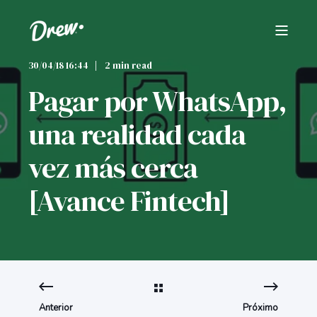
30/04/18 16:44
2 min read
Pagar por WhatsApp,
una realidad cada
vez más cerca
[Avance Fintech]
Anterior
Próximo