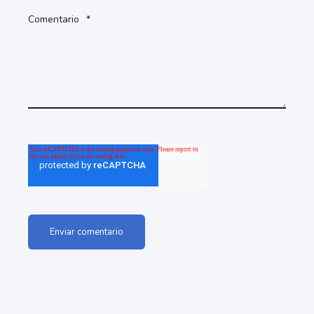
Comentario
*