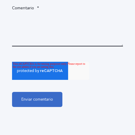
Comentario
*