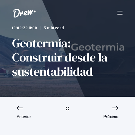
12/02/22 11:00
5 min read
Geotermia:
Construir desde la
sustentabilidad
Anterior
Próximo