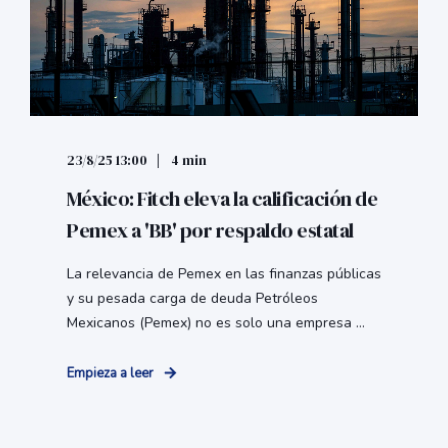
23/8/25 13:00
4 min
México: Fitch eleva la calificación de
Pemex a 'BB' por respaldo estatal
La relevancia de Pemex en las finanzas públicas
y su pesada carga de deuda Petróleos
Mexicanos (Pemex) no es solo una empresa ...
Empieza a leer