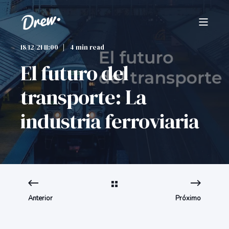
18/12/21 11:00
4 min read
El futuro del
transporte: La
industria ferroviaria
Anterior
Próximo