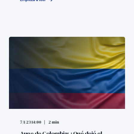
7/1/23 14:00
2 min
Auge de Colombia: ¿Qué dejó el