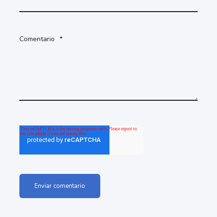
Comentario
*