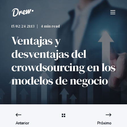
15/02/24 21:13
4 min read
Ventajas y
desventajas del
crowdsourcing en los
modelos de negocio
Anterior
Próximo