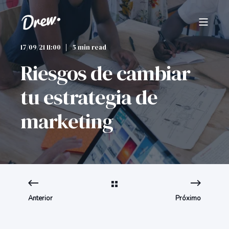
17/09/21 11:00
5 min read
Riesgos de cambiar
tu estrategia de
marketing
Anterior
Próximo