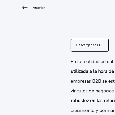
Anterior
Descargar en PDF
En la realidad actual
utilizada a la hora d
empresas B2B se está
vínculos de negocios
robustez en las relac
crecimiento y perman