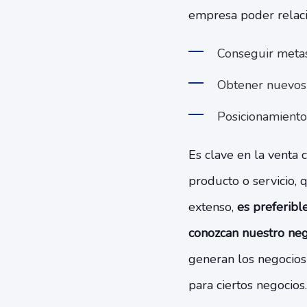
empresa poder relacio
Conseguir metas
Obtener nuevos 
Posicionamiento 
Es clave en la venta
producto o servicio,
extenso,
es preferibl
conozcan nuestro ne
generan los negocios
para ciertos negocios.