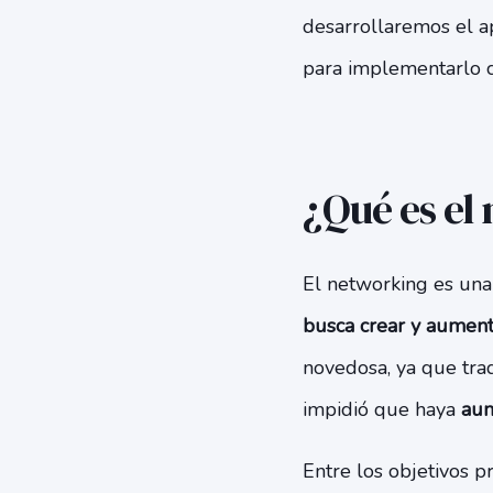
desarrollaremos el a
para implementarlo c
¿Qué es el
El networking es un
busca crear y aument
novedosa, ya que tra
impidió que haya
aum
Entre los objetivos p