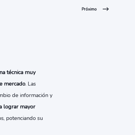
Próximo
na técnica muy
 de mercado
. Las
mbio de información y
ra lograr mayor
os, potenciando su