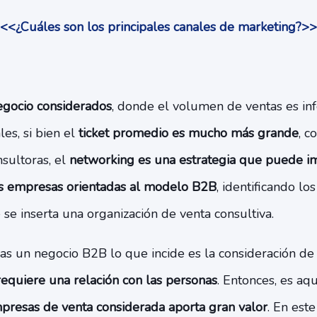
<<¿Cuáles son los principales canales de marketing?>
gocio considerados
, donde el volumen de ventas es infe
es, si bien el
ticket promedio es mucho más grande
, c
nsultoras, el
networking es una estrategia que puede im
s empresas orientadas al modelo B2B
, identificando lo
se inserta una organización de venta consultiva.
as un negocio B2B lo que incide es la consideración de
equiere una relación con las personas
. Entonces, es aq
presas de venta considerada aporta gran valor
. En este