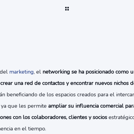
 del
marketing
, el
networking se ha posicionado como u
e crear una red de contactos y encontrar nuevos nichos
n beneficiando de los espacios creados para el interca
, ya que les permite
ampliar su influencia comercial pa
iones con los colaboradores, clientes y socios
estratégic
encia en el tiempo.