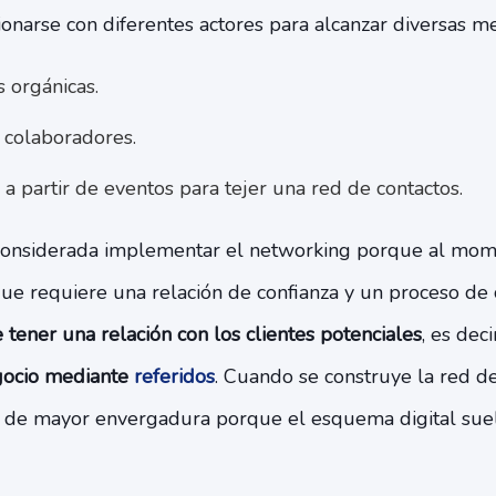
narse con diferentes actores para alcanzar diversas me
 orgánicas.
colaboradores.
a partir de eventos para tejer una red de contactos.
 considerada implementar el networking porque al mo
 que requiere una relación de confianza y un proceso 
e tener una relación con los clientes potenciales
, es dec
gocio mediante
referidos
. Cuando se construye la red d
 de mayor envergadura porque el esquema digital sue