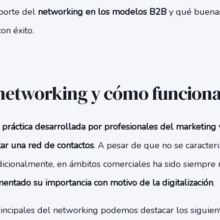
porte del
networking en los modelos B2B
y qué buenas 
on éxito.
 networking y cómo funcion
a
práctica desarrollada por profesionales del marketing 
ar una red de contactos
. A pesar de que no se caracteri
dicionalmente, en ámbitos comerciales ha sido siempre
entado su importancia con motivo de la digitalización
.
rincipales del networking podemos destacar los siguient