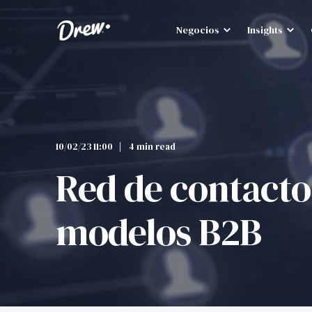
Negocios
Insights
10/02/23 11:00
4 min read
Red de contacto
modelos B2B