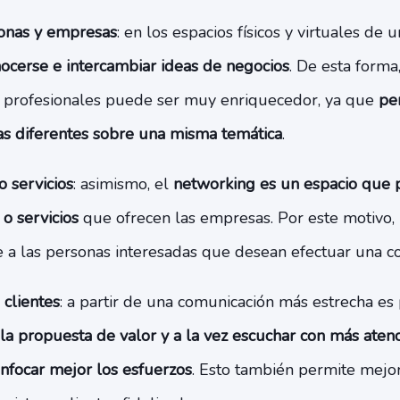
onas y empresas
: en los espacios físicos y virtuales de
cerse e intercambiar ideas de negocios
. De esta forma
s profesionales puede ser muy enriquecedor, ya que
pe
as diferentes sobre una misma temática
.
 servicios
: asimismo, el
networking es un espacio que p
 o servicios
que ofrecen las empresas. Por este motivo,
e a las personas interesadas que desean efectuar una c
 clientes
: a partir de una comunicación más estrecha es
 propuesta de valor y a la vez escuchar con más atenc
enfocar mejor los esfuerzos
. Esto también permite mejor