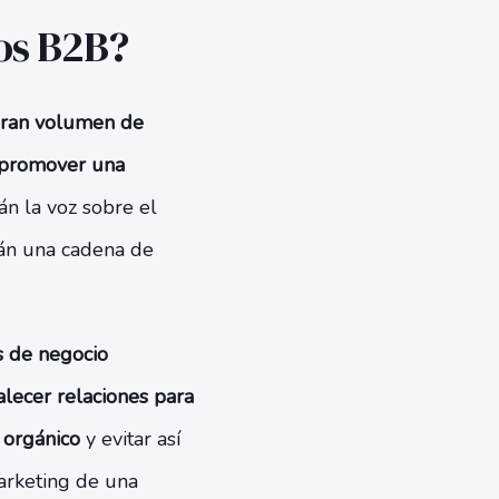
los B2B?
gran volumen de
promover una
n la voz sobre el
rán una cadena de
os de negocio
alecer relaciones para
 orgánico
y evitar así
arketing de una