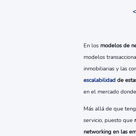
<
En los
modelos de ne
modelos transaccional
inmobiliarias y las co
escalabilidad
de esta
en el mercado donde 
Más allá de que teng
servicio, puesto que
r
networking en las em