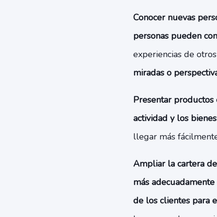
Conocer nuevas pers
personas pueden cono
experiencias de otro
miradas o perspectiv
Presentar productos o
actividad y los bienes
llegar más fácilment
Ampliar la cartera de
más adecuadamente la
de los clientes para 