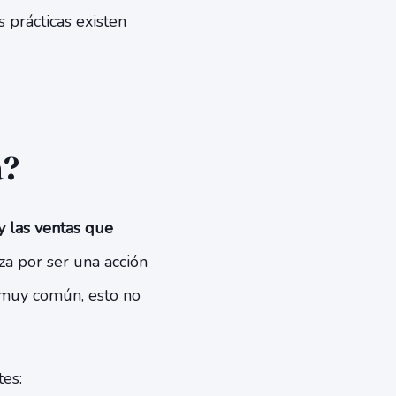
prácticas existen
a?
y las ventas que
za por ser una acción
 muy común, esto no
es: