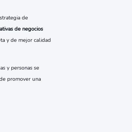
strategia de
ativas de negocios
ta y de mejor calidad
sas y personas se
n de promover una