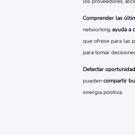
los proveedores, accio
Comprender las últi
networking
ayuda a c
que ofrece para las 
para tomar decisiones
Detectar oportunidad
pueden
compartir bue
sinergia positiva.