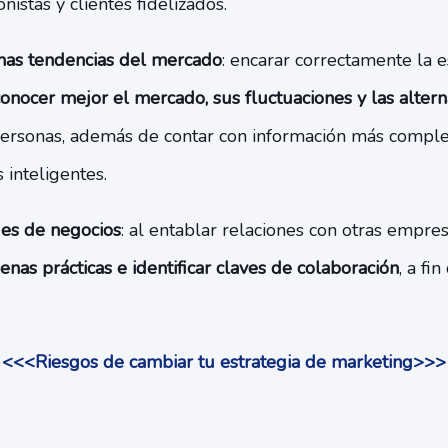
nistas y clientes fidelizados.
mas tendencias del mercado
: encarar correctamente la e
onocer mejor el mercado, sus fluctuaciones y las altern
personas, además de contar con información más comple
 inteligentes.
es de negocios
: al entablar relaciones con otras empre
nas prácticas e identificar claves de colaboración
, a fi
<<<Riesgos de cambiar tu estrategia de marketing>>>