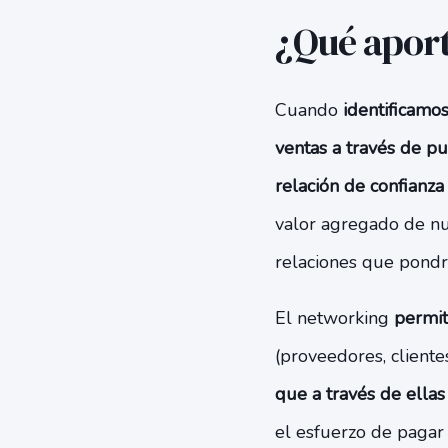
¿Qué aport
Cuando
identificamos
ventas a través de p
relación de confianza
valor agregado de nu
relaciones que pondrá
El networking
permit
(proveedores, clientes
que a través de ella
el esfuerzo de pagar