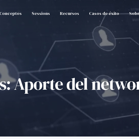
Conceptos
Sessions
Recursos
Casos de éxito
Sobr
s: Aporte del netwo