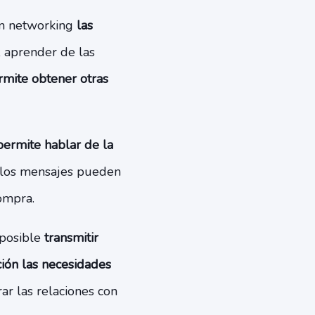
 un networking
las
, aprender de las
rmite obtener otras
ermite hablar de la
 los mensajes pueden
ompra.
 posible
transmitir
ión las necesidades
ar las relaciones con