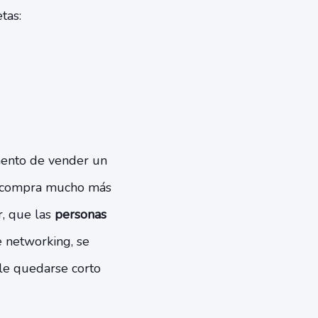
tas:
mento de vender un
de compra mucho más
ir, que las
personas
e networking, se
le quedarse corto