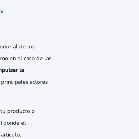
>>
rior al de los
omo en el caso de las
pulsar la
s principales actores
 tu producto o
uí donde el
 artículo,