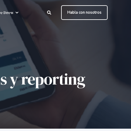
e Drew
Habla con nosotros
s y reporting