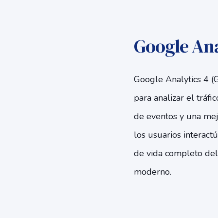
Google Ana
Google Analytics 4 (
para analizar el trá
de eventos y una mej
los usuarios interact
de vida completo del 
moderno.