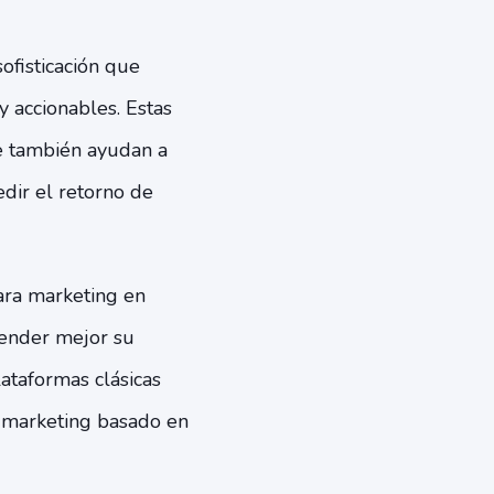
ofisticación que
y accionables. Estas
ue también ayudan a
edir el retorno de
para marketing en
render mejor su
ataformas clásicas
l marketing basado en