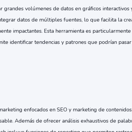
r grandes volúmenes de datos en gráficos interactivos 
ntegrar datos de múltiples fuentes, lo que facilita la cr
mente impactantes. Esta herramienta es particularmente 
mite identificar tendencias y patrones que podrían pasa
marketing enfocados en SEO y marketing de contenido
sable. Además de ofrecer análisis exhaustivos de palabr