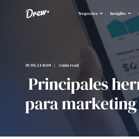
Negocios
Insights
30/08/24 11:00
3 min read
Principales her
para marketing