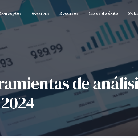
Conceptos
Sessions
Recursos
Casos de éxito
Sobr
ramientas de análisi
 2024