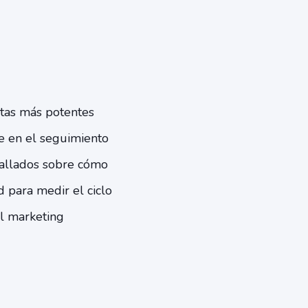
tas más potentes
ue en el seguimiento
tallados sobre cómo
d para medir el ciclo
el marketing