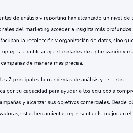
ntas de análisis y reporting han alcanzado un nivel de s
onales del marketing acceder a insights más profundos 
facilitan la recolección y organización de datos, sino q
omplejos, identificar oportunidades de optimización y m
as campañas de manera más precisa.
 las 7 principales herramientas de análisis y reporting 
ca por su capacidad para ayudar a los equipos a comp
campañas y alcanzar sus objetivos comerciales. Desde pl
ovadoras, estas herramientas representan lo mejor en e