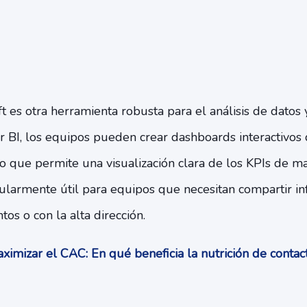
 es otra herramienta robusta para el análisis de datos 
 BI, los equipos pueden crear dashboards interactivos 
lo que permite una visualización clara de los KPIs de ma
cularmente útil para equipos que necesitan compartir i
os o con la alta dirección.
imizar el CAC: En qué beneficia la nutrición de conta