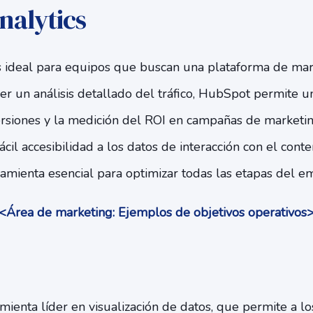
nalytics
 ideal para equipos que buscan una plataforma de mar
r un análisis detallado del tráfico, HubSpot permite 
versiones y la medición del ROI en campañas de marketi
ácil accesibilidad a los datos de interacción con el cont
mienta esencial para optimizar todas las etapas del e
<Área de marketing: Ejemplos de objetivos operativos
ienta líder en visualización de datos, que permite a l