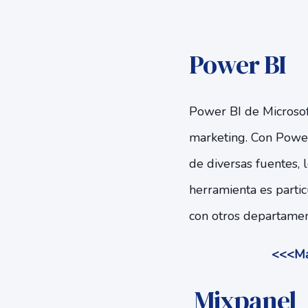
Power BI
Power BI de Microsoft
marketing. Con Power
de diversas fuentes, 
herramienta es parti
con otros departament
<<<Max
Mixpanel