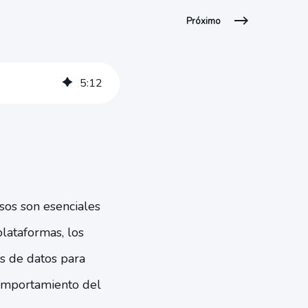
Próximo
5
:
12
isos son esenciales
plataformas, los
s de datos para
comportamiento del