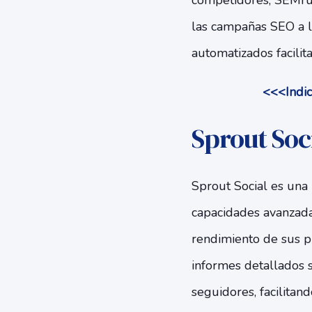
competidores, SEMrus
las campañas SEO a l
automatizados facilit
<<<Indic
Sprout Soc
Sprout Social es una 
capacidades avanzadas
rendimiento de sus p
informes detallados s
seguidores, facilitand