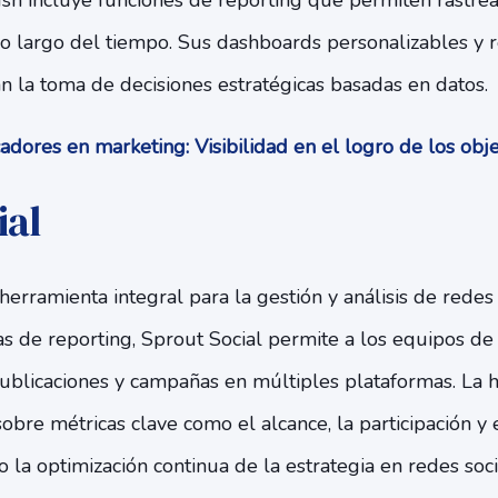
h incluye funciones de reporting que permiten rastrear
o largo del tiempo. Sus dashboards personalizables y 
an la toma de decisiones estratégicas basadas en datos.
adores en marketing: Visibilidad en el logro de los obj
ial
herramienta integral para la gestión y análisis de redes 
 de reporting, Sprout Social permite a los equipos de 
ublicaciones y campañas en múltiples plataformas. La 
obre métricas clave como el alcance, la participación y 
o la optimización continua de la estrategia en redes soci