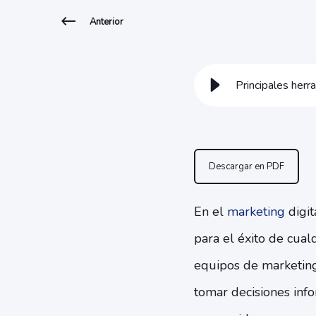
Anterior
Principales herr
Descargar en PDF
En el
marketing
digit
para el éxito de cual
equipos de marketing
tomar decisiones inf