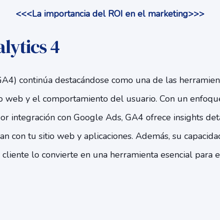
<<<La importancia del ROI en el marketing>>>
lytics 4
GA4) continúa destacándose como una de las herramien
fico web y el comportamiento del usuario. Con un enfoq
or integración con Google Ads, GA4 ofrece insights de
úan con tu sitio web y aplicaciones. Además, su capacida
cliente lo convierte en una herramienta esencial para 