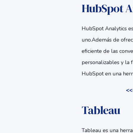
HubSpot A
HubSpot Analytics es
uno.Además de ofrece
eficiente de las con
personalizables y la f
HubSpot en una herra
<<
Tableau
Tableau es una herram