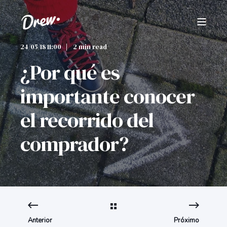
24/05/18 11:00
2 min read
¿Por qué es
importante conocer
el recorrido del
comprador?
Anterior
Próximo