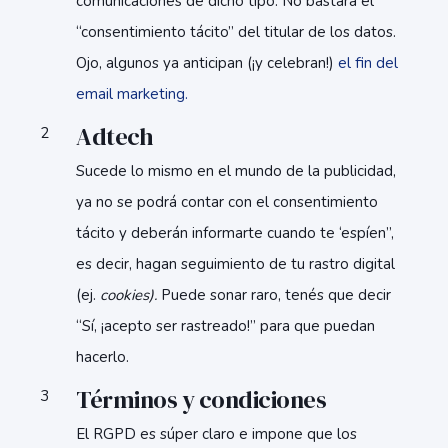
comunicaciones de dicho tipo. No bastará el
“consentimiento tácito” del titular de los datos.
Ojo, algunos ya anticipan (¡y celebran!)
el fin del
email marketing.
Adtech
Sucede lo mismo en el mundo de la publicidad,
ya no se podrá contar con el consentimiento
tácito y deberán informarte cuando te ‘espíen”,
es decir, hagan seguimiento de tu rastro digital
(ej.
cookies).
Puede sonar raro, tenés que decir
“Sí, ¡acepto ser rastreado!” para que puedan
hacerlo.
Términos y condiciones
El RGPD es súper claro e impone que los