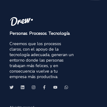
Personas
.
Procesos
.
Tecnología
.
Creemos que los procesos
claros, con el apoyo de la
tecnología adecuada, generan un
entorno donde las personas
trabajan más felices, y en
consecuencia vuelve a tu
empresa más productiva.