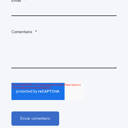
Email
*
Comentario
*