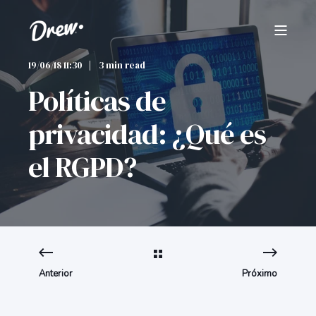
19/06/18 11:30
3 min read
Políticas de
privacidad: ¿Qué es
el RGPD?
Anterior
Próximo