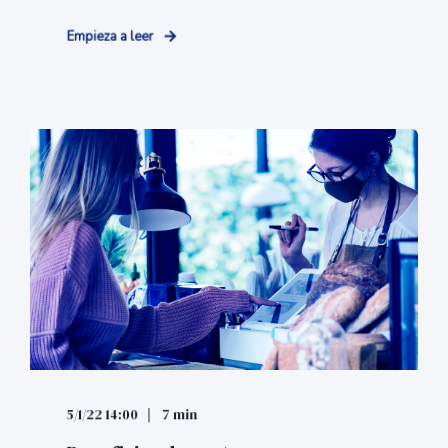
Empieza a leer
5/1/22 14:00
7 min