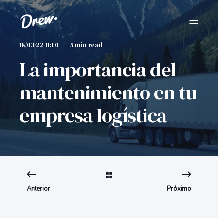
18/03/22 11:00
5 min read
La importancia del
mantenimiento en tu
empresa logística
Anterior
Próximo