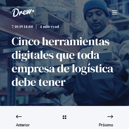
7/10/19 14:00
4 min read
Cinco herramientas
digitales que toda
empresa de logística
debe tener
Anterior
Próximo