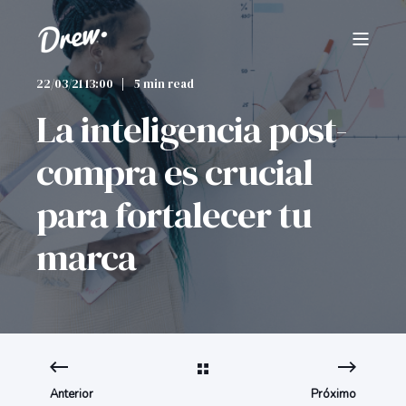
22/03/21 13:00
5 min read
La inteligencia post-
compra es crucial
para fortalecer tu
marca
Anterior
Próximo