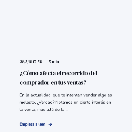
28/5/18 17:58
5 min
¿Cómo afecta el recorrido del
comprador en tus ventas?
En la actualidad, que te intenten vender algo es
molesto, ¿Verdad? Notamos un cierto interés en
la venta, más allá de la ...
Empieza a leer