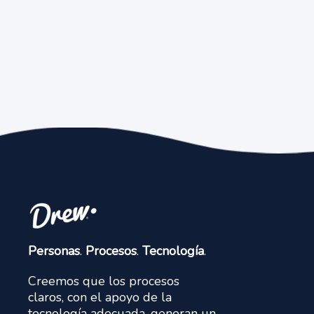
Personas
.
Procesos
.
Tecnología
.
Creemos que los procesos
claros, con el apoyo de la
tecnología adecuada, generan un