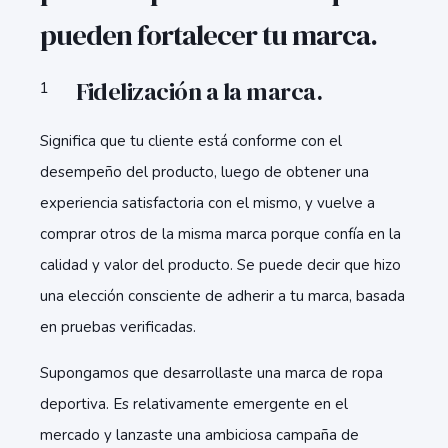
pueden fortalecer tu marca.
Fidelización a la marca.
Significa que tu cliente está conforme con el
desempeño del producto, luego de obtener una
experiencia satisfactoria con el mismo, y vuelve a
comprar otros de la misma marca porque confía en la
calidad y valor del producto. Se puede decir que hizo
una elección consciente de adherir a tu marca, basada
en pruebas verificadas.
Supongamos que desarrollaste una marca de ropa
deportiva. Es relativamente emergente en el
mercado y lanzaste una ambiciosa campaña de