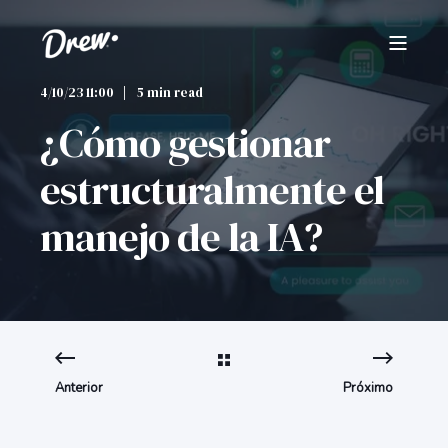
4/10/23 11:00
5 min read
¿Cómo gestionar
estructuralmente el
manejo de la IA?
Anterior
Próximo