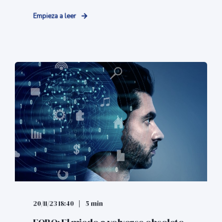
Empieza a leer
20/11/23 18:40
5 min