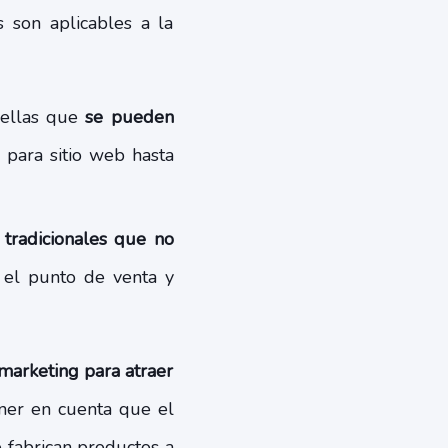
s son aplicables a la
uellas que
se pueden
 para sitio web hasta
tradicionales que no
n el punto de venta y
 marketing para atraer
ner en cuenta que el
 fabrican productos a