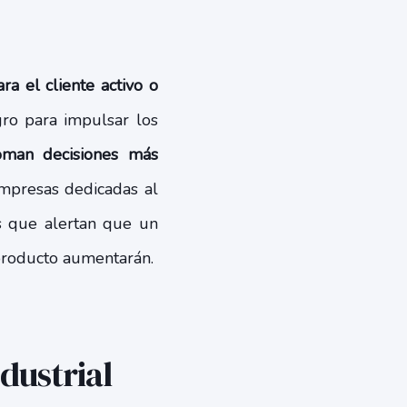
ra el cliente activo o
ro para impulsar los
toman decisiones más
empresas dedicadas al
es que alertan que un
 producto aumentarán.
ndustrial