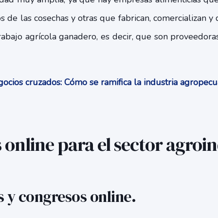
os de las cosechas y otras que fabrican, comercializan y
trabajo agrícola ganadero, es decir, que son proveedora
cios cruzados: Cómo se ramifica la industria agropec
 online para el sector agroin
s y congresos online.