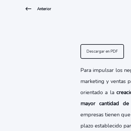
Anterior
Descargar en PDF
Para impulsar los ne
marketing y ventas p
orientado a la
creac
mayor cantidad de 
empresas tienen que 
plazo establecido par