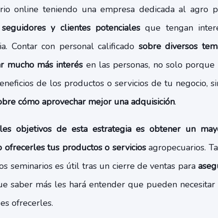
ario online teniendo una empresa dedicada al agro
eguidores y clientes potenciales
que tengan intere
ia. Contar con personal calificado
sobre diversos tem
r mucho más interés
en las personas, no solo porque 
 beneficios de los productos o servicios de tu negocio,
sobre cómo aprovechar mejor una adquisición
.
ales objetivos de esta estrategia es obtener un m
o ofrecerles tus productos o servicios
agropecuarios. Ta
s seminarios es útil tras un cierre de ventas para
asegu
que saber más les hará entender que pueden necesitar 
es ofrecerles.