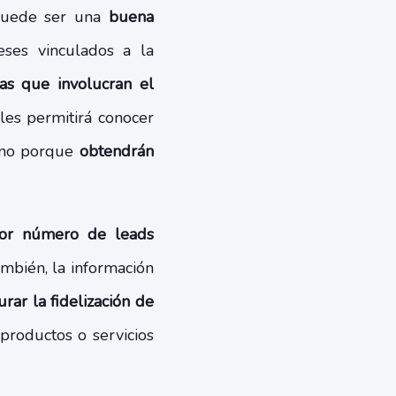
 puede ser una
buena
ses vinculados a la
as que involucran el
les permitirá conocer
 sino porque
obtendrán
ayor número de leads
mbién, la información
rar la fidelización de
productos o servicios