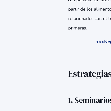
partir de los aliment
relacionados con el 
primeras.
<<<Nego
Estrategias
1. Seminario