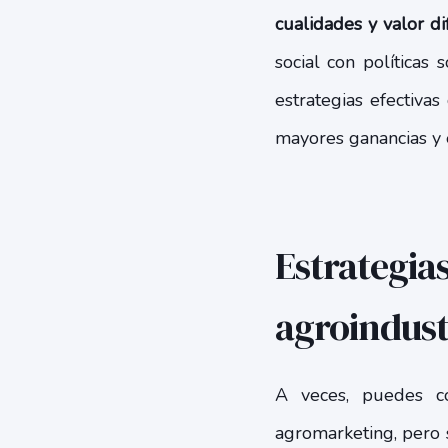
cualidades y valor di
social con políticas
estrategias efectiva
mayores ganancias y e
Estrategia
agroindust
A veces, puedes c
agromarketing, pero s