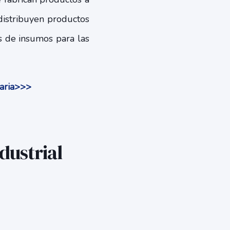
 distribuyen productos
s de insumos para las
uaria>>>
dustrial