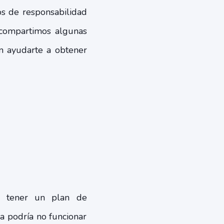
os de responsabilidad
, compartimos algunas
 ayudarte a obtener
y tener un plan de
ia podría no funcionar