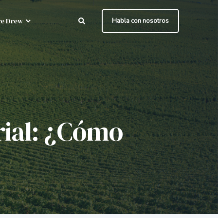
e Drew
Habla con nosotros
rial: ¿Cómo