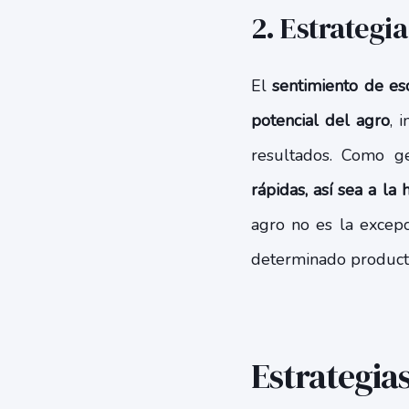
2. Estrategi
El
sentimiento de esc
potencial del agro
, 
resultados. Como g
rápidas, así sea a l
agro no es la excepc
determinado producto
Estrategias