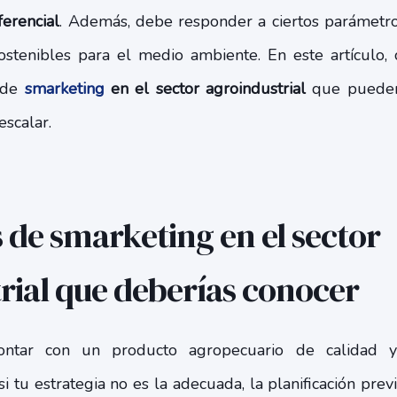
ferencial
. Además, debe responder a ciertos parámetr
 sostenibles para el medio ambiente. En este artículo
s de
smarketing
en el sector agroindustrial
que pueden
scalar.
s de smarketing en el sector
rial que deberías conocer
ontar con un producto agropecuario de calidad 
i tu estrategia no es la adecuada, la planificación prev