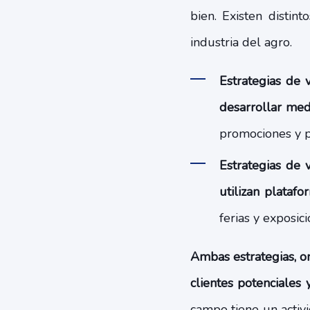
bien. Existen distin
industria del agro.
Estrategias de 
desarrollar med
promociones y p
Estrategias de v
utilizan platafo
ferias y exposic
Ambas estrategias, on
clientes potenciales 
campo tiene un activ