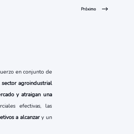
Próximo
fuerzo en conjunto de
 sector agroindustrial
rcado y atraigan una
iales efectivas, las
etivos a alcanzar
y un