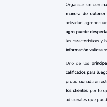
Organizar un semin
manera de obtener s
actividad agropecuar
agro puede desperta
las características y
información valiosa 
Uno de los
princip
calificados para lueg
proporcionada en esto
los clientes
, por lo 
adicionales que pued