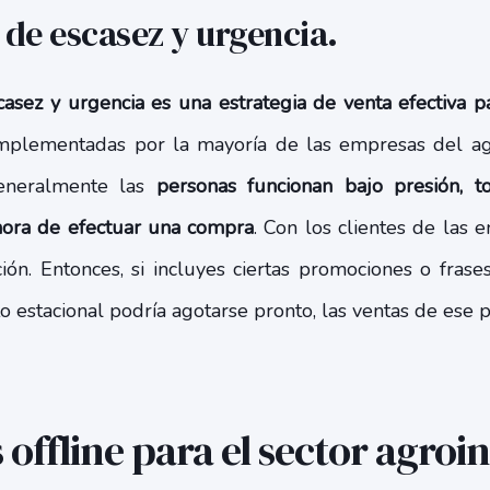
a de escasez y urgencia.
asez y urgencia es una estrategia de venta efectiva pa
implementadas por la mayoría de las empresas del ag
eneralmente las
personas funcionan bajo presión, 
a hora de efectuar una compra
. Con los clientes de las 
ión. Entonces, si incluyes ciertas promociones o fras
 estacional podría agotarse pronto, las ventas de ese
 offline para el sector agroi