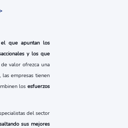
>
el que apuntan los
saccionales y los que
 de valor ofrezca una
, las empresas tienen
combinen los
esfuerzos
specialistas del sector
esaltando sus mejores