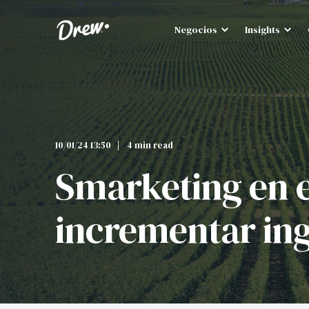
Negocios
Insights
10/01/24 13:50
4 min read
Smarketing en e
incrementar in