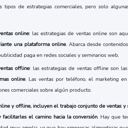
tos tipos de estrategias comerciales, pero solo alguna
ventas online
: las estrategias de ventas online son aq
iante una plataforma online
. Abarca desde contenidos
ublicidad paga en redes sociales y seminarios web.
entas offline
: las estrategias de ventas offline son las
rmas online
. Las ventas por teléfono, el marketing e
iones comerciales sobre algún producto.
line y offline, incluyen el trabajo conjunto de ventas y
y facilitarles el camino hacia la conversión
. Hay que te
idad muy amplia, ya que hay empresas alimenticias que