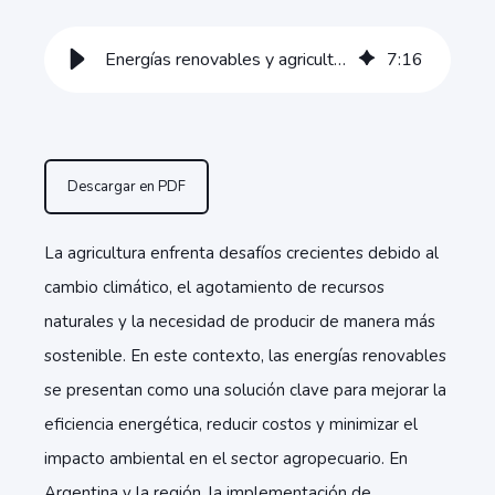
Energías renovables y agricultura: Innovación para los campos de la región
7
:
16
Descargar en PDF
La agricultura enfrenta desafíos crecientes debido al
cambio climático, el agotamiento de recursos
naturales y la necesidad de producir de manera más
sostenible. En este contexto, las energías renovables
se presentan como una solución clave para mejorar la
eficiencia energética, reducir costos y minimizar el
impacto ambiental en el sector agropecuario. En
Argentina y la región, la implementación de