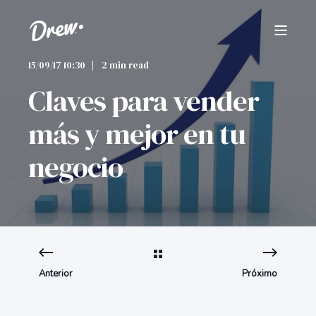
15/09/17 10:30
2 min read
Claves para vender
más y mejor en tu
negocio
Anterior
Próximo