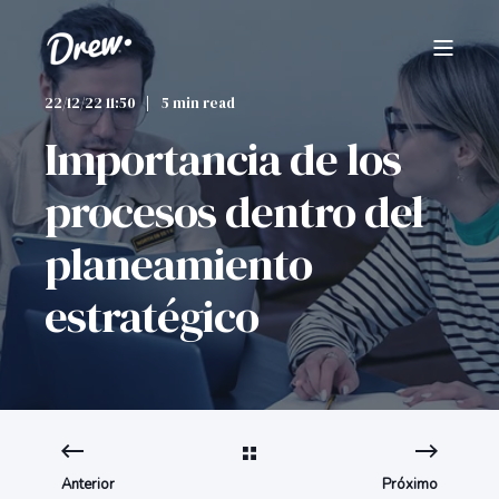
22/12/22 11:50
5 min read
Importancia de los
procesos dentro del
planeamiento
estratégico
Anterior
Próximo