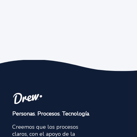
Personas
.
Procesos
.
Tecnología
.
Creemos que los procesos
claros, con el apoyo de la